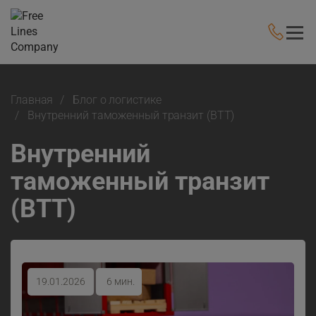
Главная
Блог о логистике
Внутренний таможенный транзит (ВТТ)
Внутренний
таможенный транзит
(ВТТ)
19.01.2026
6 мин.