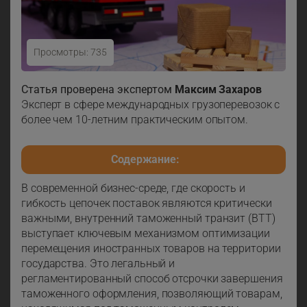
Просмотры: 735
Внутренний таможенный транзит (ВТТ)
Статья проверена экспертом
Максим Захаров
Эксперт в сфере международных грузоперевозок с
более чем 10-летним практическим опытом.
Содержание:
В современной бизнес-среде, где скорость и
гибкость цепочек поставок являются критически
важными, внутренний таможенный транзит (ВТТ)
выступает ключевым механизмом оптимизации
перемещения иностранных товаров на территории
государства. Это легальный и
регламентированный способ отсрочки завершения
таможенного оформления, позволяющий товарам,