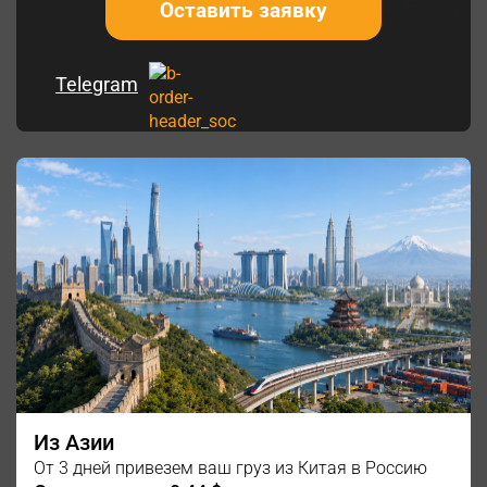
Оставить заявку
Telegram
Из Азии
От 3 дней привезем ваш груз из Китая в Россию