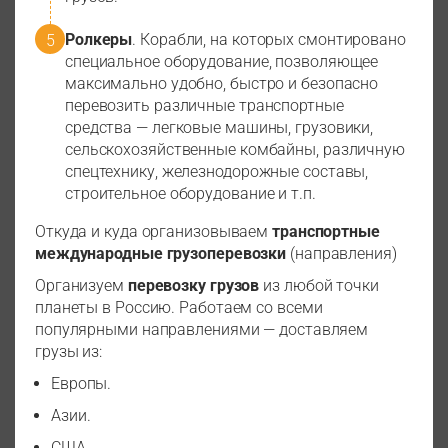
Ролкеры
. Корабли, на которых смонтировано
специальное оборудование, позволяющее
максимально удобно, быстро и безопасно
перевозить различные транспортные
средства — легковые машины, грузовики,
сельскохозяйственные комбайны, различную
спецтехнику, железнодорожные составы,
строительное оборудование и т.п.
Откуда и куда организовываем
транспортные
международные грузоперевозки
(направления)
Организуем
перевозку грузов
из любой точки
планеты в Россию. Работаем со всеми
популярными направлениями — доставляем
грузы из:
Европы.
Азии.
США.