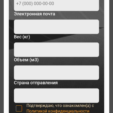
Электронная почта
Вес (кг)
Объем (м3)
Страна отправления
Подтверждаю, что ознакомлен(а) с
Политикой конфиденциальности