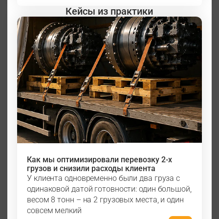
Кейсы из практики
Как мы оптимизировали перевозку 2-х
грузов и снизили расходы клиента
У клиента одновременно были два груза с
одинаковой датой готовности: один большой,
весом 8 тонн – на 2 грузовых места, и один
совсем мелкий