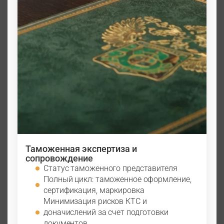
Таможенная экспертиза и
сопровождение
Статус таможенного представителя
Полный цикл: таможенное оформление,
сертификация, маркировка
Минимизация рисков КТС и
доначислений за счет подготовки
документов