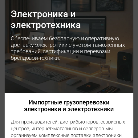
Электроника и
электротехника
Обеспечиваем безопасную и оперативную
доставку электроники с учетом таможенных
требований, сертификации и перевозки
брендовой техники.
Импортные грузоперевозки
электроники и электротехники
Для производителей, дистрибьюторов, сервисных
центров, интернет-магазинов и селлеров мы
организуем комплексные поставки электроники,