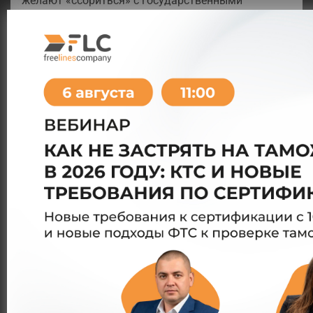
желают «ссориться» с государственными
органами и остерегаются будущих проблем. Free
LInes Company готова предложить Вам полный
спектр услуг юридического сопровождения по
решению таможенных юридических вопросов.
Связаться с нами