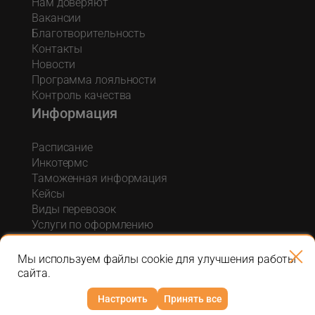
Нам доверяют
Вакансии
Благотворительность
Контакты
Новости
Программа лояльности
Контроль качества
Информация
Расписание
Инкотермс
Таможенная информация
Кейсы
Виды перевозок
Услуги по оформлению
Акции и спецпредложения
Блог о логистике
Мы используем файлы cookie для улучшения работы
сайта.
Настроить
Принять все