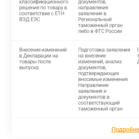
классификационного
документов,
решения по товару в
направления
соответствие с ЕТН
заявления в
ВЭД ЕЭС
Региональный
таможенный орган
либо в ФТС России
Внесение изменений
Подготовка заявления
в Декларации на
на внесение
товары после
изменений, анализ
выпуска
документов,
подтверждающих
вносимые изменения.
Направление
заявления и
документов в
соответствующий
таможенный орган
Подробн