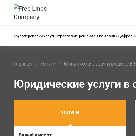
Грузоперевозки
Услуги
Отраслевые решения
О компании
Цифровые
Главная
Услуги
Юридические услуги в сфере В
Юридические услуги в 
УСЛУГИ
Белый импорт