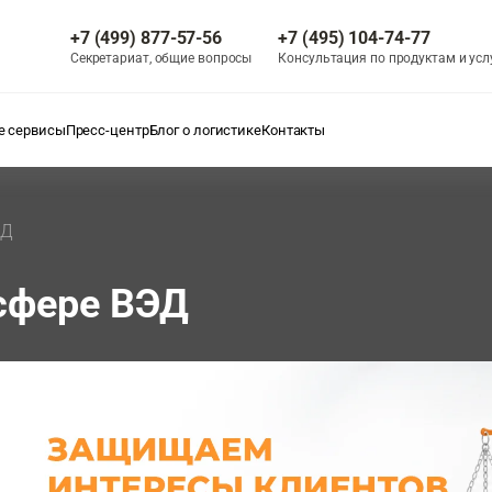
+7 (499) 877-57-56
+7 (495) 104-74-77
Секретариат, общие вопросы
Консультация по продуктам и усл
 сервисы
Пресс-центр
Блог о логистике
Контакты
ЭД
сфере ВЭД