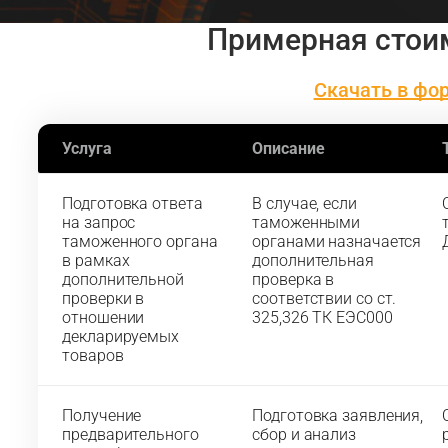
Примерная стои
Скачать в фор
Услуга
Описание
Подготовка ответа
В случае, если
на запрос
таможенными
таможенного органа
органами назначается
в рамках
дополнительная
дополнительной
проверка в
проверки в
соответствии со ст.
отношении
325,326 ТК ЕЭС000
декларируемых
товаров
Получение
Подготовка заявления,
предварительного
сбор и анализ