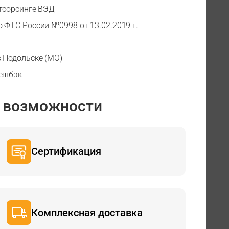
утсорсинге ВЭД
 ФТС России №0998 от 13.02.2019 г.
 Подольске (МО)
Кешбэк
 возможности
Сертификация
Комплексная доставка