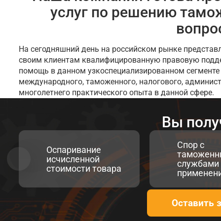
услуг по решению там
вопро
На сегодняшний день на российском рынке представ
своим клиентам квалифицированную правовую подд
помощь в данном узкоспециализированном сегменте 
международного, таможенного, налогового, админист
многолетнего практического опыта в данной сфере.
Вы полу
Спор с
Оспаривание
таможен
исчисленной
службами 
стоимости товара
применени
Оставить 