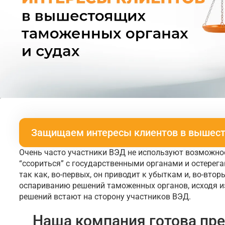
Защищаем интересы клиентов в вышест
Очень часто участники ВЭД не используют возможнос
“ссориться” с государственными органами и остерега
так как, во-первых, он приводит к убыткам и, во-вто
оспариванию решений таможенных органов, исходя из
решений встают на сторону участников ВЭД.
Наша компания готова пр