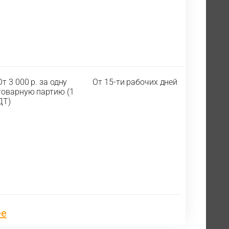
От 3 000 р. за одну
От 15-ти рабочих дней
товарную партию (1
ДТ)
ее