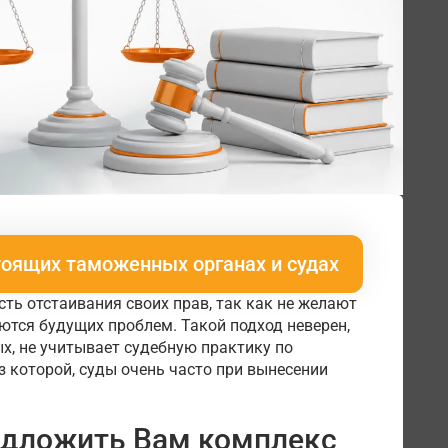
оящих таможенных органах и судах
ть отстаивания своих прав, так как не желают
ются будущих проблем. Такой подход неверен,
рых, не учитывает судебную практику по
 которой, суды очень часто при вынесении
едложить Вам комплекс