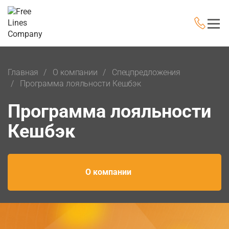
Главная
О компании
Cпецпредложения
Программа лояльности Кешбэк
Программа лояльности
Кешбэк
О компании