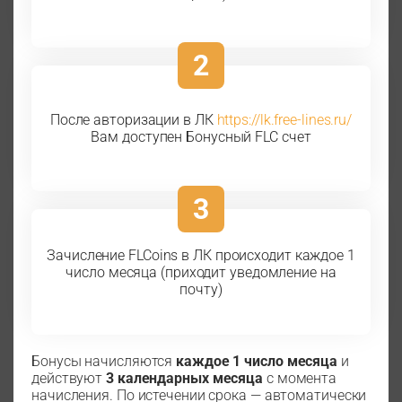
2
После авторизации в ЛК
https://lk.free-lines.ru/
Вам доступен Бонусный FLC счет
3
Зачисление FLCoins в ЛК происходит каждое 1
число месяца (приходит уведомление на
почту)
Бонусы начисляются
каждое 1 число месяца
и
действуют
3 календарных месяца
с момента
начисления. По истечении срока — автоматически