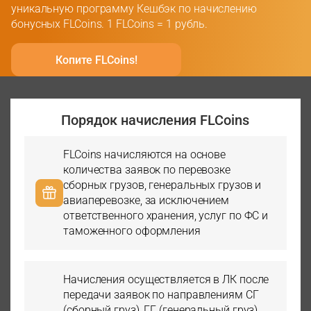
уникальную программу Кешбэк по начислению
бонусных FLCoins. 1 FLCoins = 1 рубль.
Копите FLCoins!
Порядок начисления FLCoins
FLCoins начисляются на основе
количества заявок по перевозке
сборных грузов, генеральных грузов и
авиаперевозке, за исключением
ответственного хранения, услуг по ФС и
таможенного оформления
Начисления осуществляется в ЛК после
передачи заявок по направлениям СГ
(сборный груз), ГГ (генеральный груз),