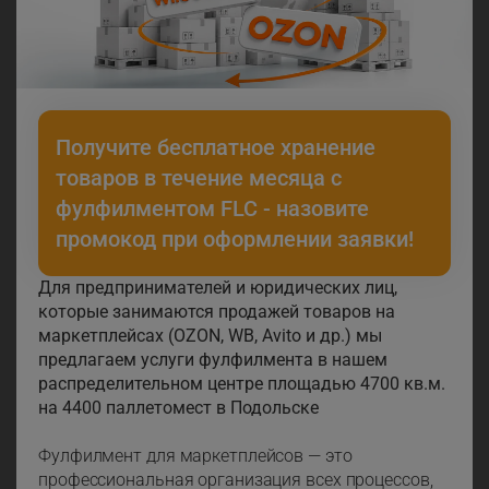
Получите бесплатное хранение
товаров в течение месяца с
фулфилментом FLC - назовите
промокод при оформлении заявки!
Для предпринимателей и юридических лиц,
которые занимаются продажей товаров на
маркетплейсах (OZON, WB, Avito и др.) мы
предлагаем услуги фулфилмента в нашем
распределительном центре площадью 4700 кв.м.
на 4400 паллетомест в Подольске
Фулфилмент для маркетплейсов — это
профессиональная организация всех процессов,