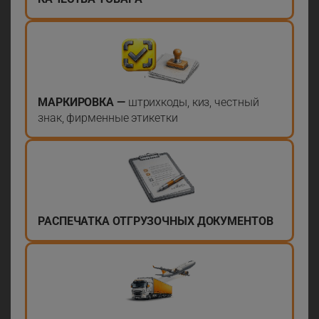
МАРКИРОВКА —
штрихкоды, киз, честный
знак, фирменные этикетки
РАСПЕЧАТКА ОТГРУЗОЧНЫХ ДОКУМЕНТОВ