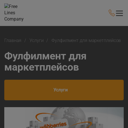
Главная
Услуги
Фулфилмент для маркетплейсов
Фулфилмент для
маркетплейсов
Услуги