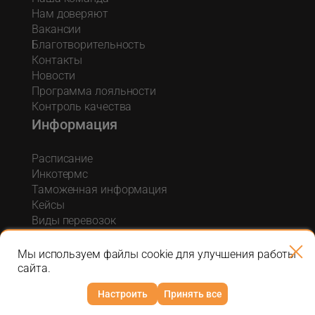
Нам доверяют
Вакансии
Благотворительность
Контакты
Новости
Программа лояльности
Контроль качества
Информация
Расписание
Инкотермс
Таможенная информация
Кейсы
Виды перевозок
Услуги по оформлению
Акции и спецпредложения
Мы используем файлы cookie для улучшения работы
Блог о логистике
сайта.
Настроить
Принять все