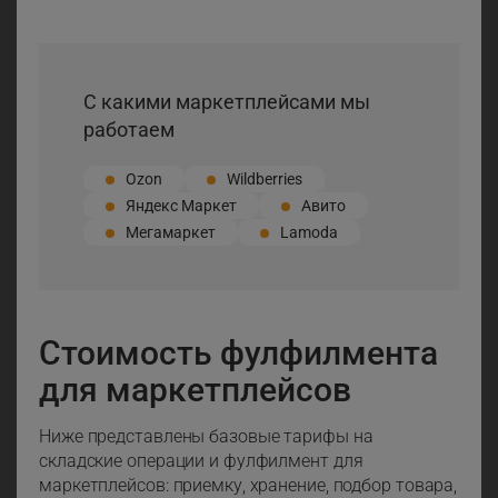
С какими маркетплейсами мы
работаем
Ozon
Wildberries
Яндекс Маркет
Авито
Мегамаркет
Lamoda
Стоимость фулфилмента
для маркетплейсов
Ниже представлены базовые тарифы на
складские операции и фулфилмент для
маркетплейсов: приемку, хранение, подбор товара,