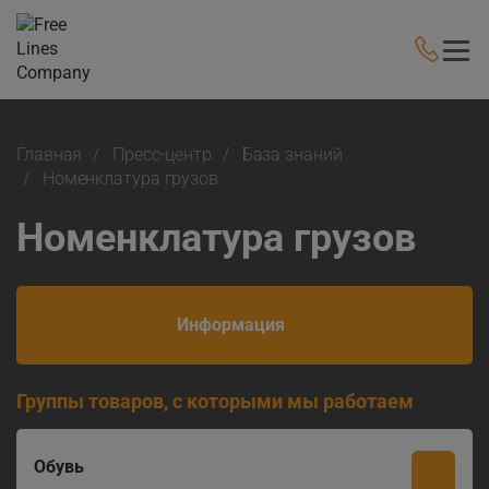
Главная
Пресс-центр
База знаний
Номенклатура грузов
Номенклатура грузов
Информация
Группы товаров, с которыми мы работаем
Обувь