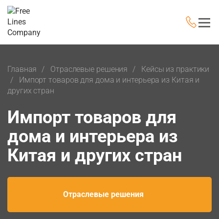
Главная
Отраслевые решения
Кейсы из практики
Импорт товаров для дома и интерьера из Китая и
других стран
Импорт товаров для
дома и интерьера из
Китая и других стран
Отраслевые решения