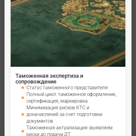
Таможенная экспертиза и
сопровождение
Статус таможенного представителя
Полный цикл: таможенное оформление,
сертификация, маркировка
Минимизация рисков КТС и
доначислений за счет подготовки
документов
Таможенная актуализация: выявляем
риски до подачи ДТ