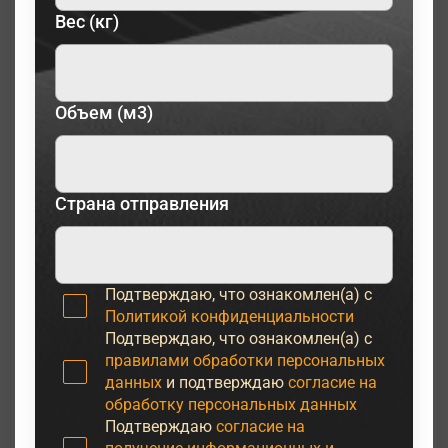
Вес (кг)
Объем (м3)
Страна отправления
Подтверждаю, что ознакомлен(а) с
Политикой конфиденциальности
Подтверждаю, что ознакомлен(а) с
правилами обработки персональных
данных
и подтверждаю
согласие на
обработку персональных данных
Подтверждаю
согласие на