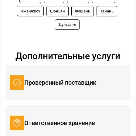
Чжэнчжоу
Шэньян
Фошань
Тайань
Дунгуань
Дополнительные услуги
Проверенный поставщик
Ответственное хранение