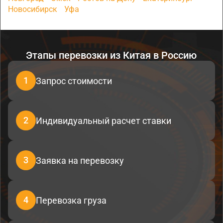
Новосибирск
Уфа
Этапы перевозки из Китая в Россию
1
Запрос стоимости
2
Индивидуальный расчет ставки
3
Заявка на перевозку
4
Перевозка груза