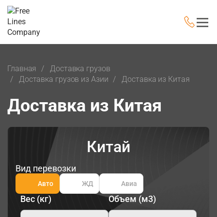
Главная
Доставка грузов
Доставка грузов из Азии
Доставка из Китая
Доставка из Китая
Китай
Вид перевозки
Авто
ЖД
Авиа
Вес (кг)
Объем (м3)