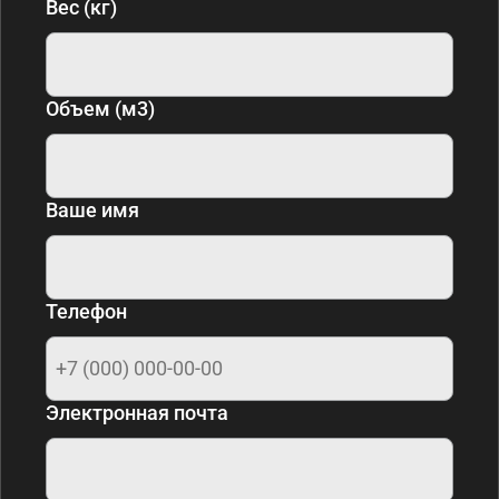
Вес (кг)
Объем (м3)
Ваше имя
Телефон
Электронная почта