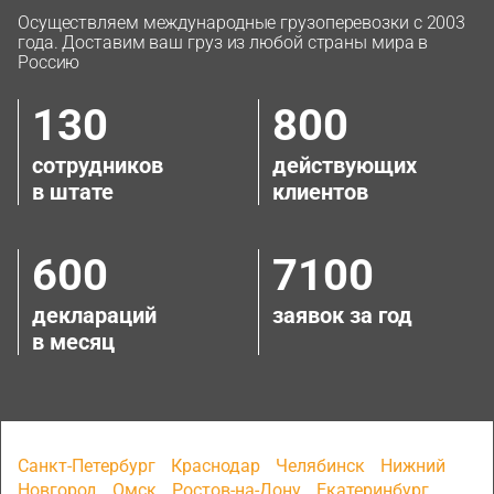
Осуществляем международные грузоперевозки с 2003
года. Доставим ваш груз из любой страны мира в
Россию
130
800
сотрудников
действующих
в штате
клиентов
600
7100
деклараций
заявок за год
в месяц
Санкт-Петербург
Краснодар
Челябинск
Нижний
Новгород
Омск
Ростов-на-Дону
Екатеринбург