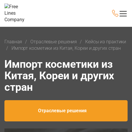
Главная
Отраслевые решения
Кейсы из практики
Импорт косметики из Китая, Кореи и других стран
Импорт косметики из
Китая, Кореи и других
стран
Отраслевые решения