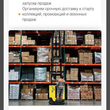
запуска продаж
Организуем срочную доставку к старту
коллекций, промоакций и сезонных
продаж