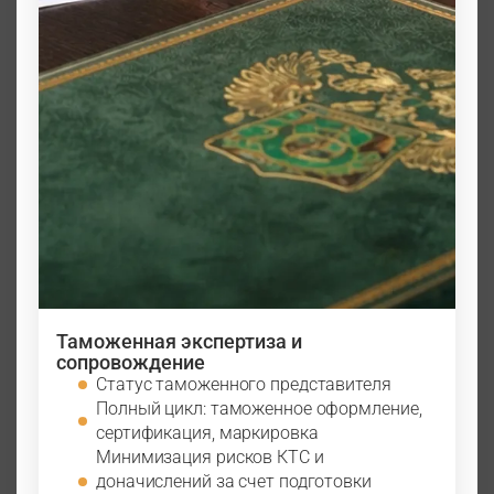
Таможенная экспертиза и
сопровождение
Статус таможенного представителя
Полный цикл: таможенное оформление,
сертификация, маркировка
Минимизация рисков КТС и
доначислений за счет подготовки