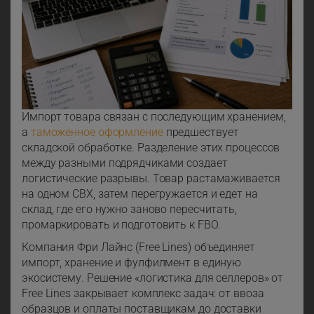
Импорт товара связан с последующим хранением,
а
таможенное оформление
предшествует
складской обработке. Разделение этих процессов
между разными подрядчиками создает
логистические разрывы. Товар растамаживается
на одном СВХ, затем перегружается и едет на
склад, где его нужно заново пересчитать,
промаркировать и подготовить к FBO.
Компания Фри Лайнс (Free Lines) объединяет
импорт, хранение и фулфилмент в единую
экосистему. Решение «логистика для селлеров» от
Free Lines закрывает комплекс задач: от ввоза
образцов и оплаты поставщикам до доставки