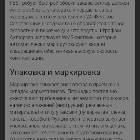
FBS требует быстрой сборки заказа: селлер должен
успеть собрать, упаковать и передать заказ
курьеру маркетплейса в течение 24-48 часов.
Собственный склад часто не справляется с такой
скоростью в пиковые дни, что ведет к штрафам.
Аутсорсер использует WMS-системы, которые
автоматически маршрутизируют задачи
кладовщикам, обеспечивая высокую скорость
комплектации.
Упаковка и маркировка
Маркировка снижает риск отказа в приемке на
складах маркетплейсов. Площадки постоянно
ужесточают требования к читаемости штрихкодов,
наличию вложений (инструкций, рекламных
материалов) и типу упаковки (пупырчатая пленка,
пакеты, коробки). Фулфилмент-оператор закупает
упаковочные материалы оптом по низким ценам,
что снижает себестоимость подготовки единицы.
На собственном складе селлер вынужден искать