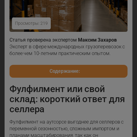
Просмотры: 219
Фулфилмент или свой склад: что выбрать селлеру
Статья проверена экспертом
Максим Захаров
Эксперт в сфере международных грузоперевозок с
более чем 10-летним практическим опытом.
Содержание:
Фулфилмент или свой
склад: короткий ответ для
селлера
Фулфилмент на аутсорсе выгоднее для селлеров с
переменной сезонностью, сложным импортом и
планами масштабирования, так как он