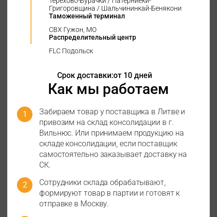
Терехово-Бурачки / Патерниеки-
Григоровщина / Шальчининкай-Бенякони
Таможенный терминал
СВХ Гужон, МО
Распределительный центр
FLC Подольск
Срок доставки:
от 10 дней
Как мы работаем
Забираем товар у поставщика в Литве и
привозим на склад консолидации в г.
Вильнюс. Или принимаем продукцию на
складе консолидации, если поставщик
самостоятельно заказывает доставку на
СК.
Сотрудники склада обрабатывают,
формируют товар в партии и готовят к
отправке в Москву.