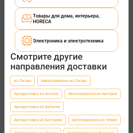
Товары для дома, интерьера,
HORECA
Электроника и электротехника
Смотрите другие
направления доставки
из Литвы
Авиаперевозка из Литвы
Автодоставка из Англии
Автоперевозка из Австрии
Автодоставка из Бельгии
Автодоставка из Болгарии
Автоперевозка из Чехии
Автодоставка из Дании
Автодоставка из Эстонии