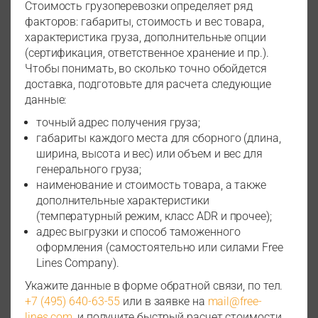
Стоимость грузоперевозки определяет ряд
факторов: габариты, стоимость и вес товара,
характеристика груза, дополнительные опции
(сертификация, ответственное хранение и пр.).
Чтобы понимать, во сколько точно обойдется
доставка, подготовьте для расчета следующие
данные:
точный адрес получения груза;
габариты каждого места для сборного (длина,
ширина, высота и вес) или объем и вес для
генерального груза;
наименование и стоимость товара, а также
дополнительные характеристики
(температурный режим, класс ADR и прочее);
адрес выгрузки и способ таможенного
оформления (самостоятельно или силами Free
Lines Company).
Укажите данные в форме обратной связи, по тел.
+7 (495) 640-63-55
или в заявке на
mail@free-
lines.com
, и получите быстрый расчет стоимости