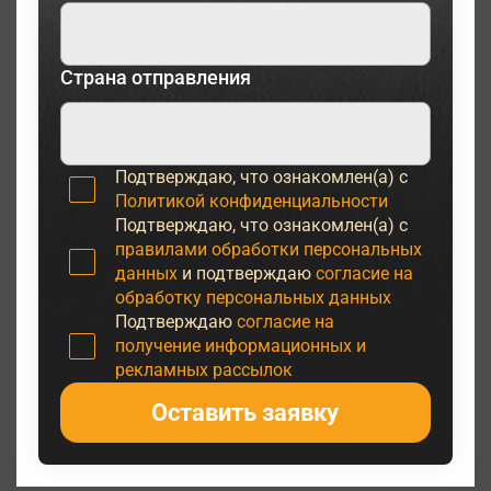
Страна отправления
Подтверждаю, что ознакомлен(а) с
Политикой конфиденциальности
Подтверждаю, что ознакомлен(а) с
правилами обработки персональных
данных
и подтверждаю
согласие на
обработку персональных данных
Подтверждаю
согласие на
получение информационных и
рекламных рассылок
Оставить заявку