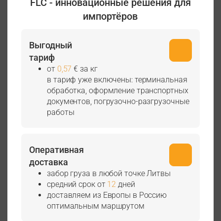
FLC - инновационные решения для
импортёров
Выгодный
тариф
от
0,57
€ за кг
в тариф уже включены: терминальная
обработка, оформление транспортных
документов, погрузочно-разгрузочные
работы
Оперативная
доставка
забор груза в любой точке Литвы
средний срок от
12
дней
доставляем из Европы в Россию
оптимальным маршрутом