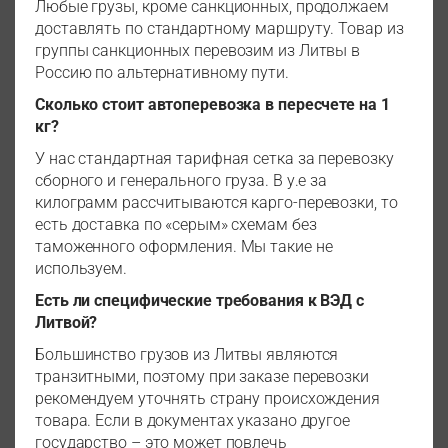
Любые грузы, кроме санкционных, продолжаем
доставлять по стандартному маршруту. Товар из
группы санкционных перевозим из Литвы в
Россию по альтернативному пути.
Сколько стоит автоперевозка в пересчете на 1
кг?
У нас стандартная тарифная сетка за перевозку
сборного и генерального груза. В у.е за
килограмм рассчитываются карго-перевозки, то
есть доставка по «серым» схемам без
таможенного оформления. Мы такие не
используем.
Есть ли специфические требования к ВЭД с
Литвой?
Большинство грузов из Литвы являются
транзитными, поэтому при заказе перевозки
рекомендуем уточнять страну происхождения
товара. Если в документах указано другое
государство – это может повлечь