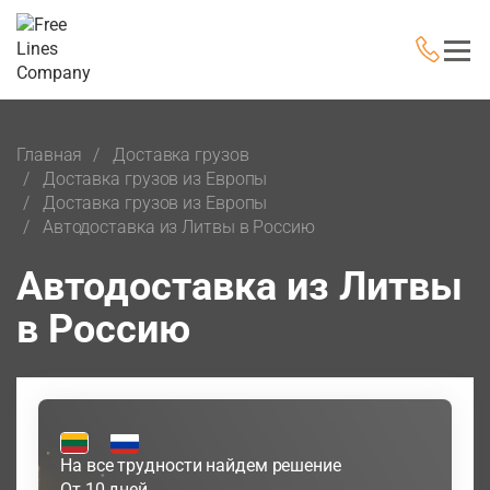
Главная
Доставка грузов
Доставка грузов из Европы
Доставка грузов из Европы
Автодоставка из Литвы в Россию
Автодоставка из Литвы
в Россию
На все трудности найдем решение
От 10 дней