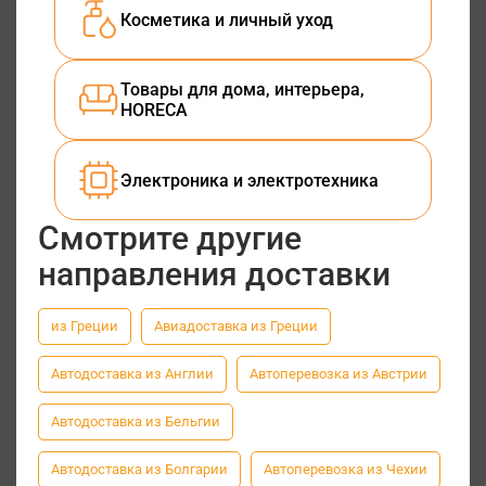
Косметика и личный уход
Товары для дома, интерьера,
HORECA
Электроника и электротехника
Смотрите другие
направления доставки
из Греции
Авиадоставка из Греции
Автодоставка из Англии
Автоперевозка из Австрии
Автодоставка из Бельгии
Автодоставка из Болгарии
Автоперевозка из Чехии