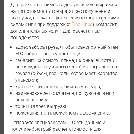
Для расчета стоимости доставки мы опираемся
на тип, стоимость товара, адрес получения и
выгрузки, формат оформления импорта (своими
силами или при поддержке
Free Lines
), комплект
дополнительных услуг. Для расчета нам
понадобятся:
адрес забора груза, чтобы транспортный агент
FLC забрал товар у поставщика;
габариты сборного (длина, ширина, высота и
вес каждого грузового места) и генерального
грузов (объем, вес, количество мест, характер
упаковки);
краткое описание и стоимость товара;
наименование получателя, погрузочный или
номер инвойса;
точный адрес выгрузки;
пожелания по таможенному оформлению.
Отправьте специалистам FLC эти данные и
получите быстрый расчет стоимости для