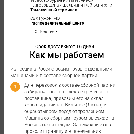
Терехово-Бурачки / Патерниеки-
Григоровщина / Шальчининкай-Бенякони
Таможенный терминал
СВХ Гужон, МО
Распределительный центр
FLC Подольск
Срок доставки:
от 16 дней
Как мы работаем
Из Греции в Россию возим грузы отдельными
машинами и в составе сборной партии.
Для перевозок в составе сборной партии
забираем товар на складе греческого
поставщика, привозим его на склад
консолидации в г. Вильнюс (Литва) и
обрабатываем перед отправлением.
Машина со сборным грузом выезжает в
Россию по пятницам. За выходные она
проходит границу и в понедельник