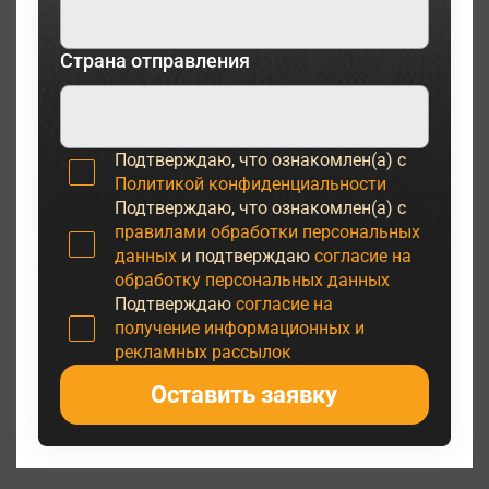
Страна отправления
Подтверждаю, что ознакомлен(а) с
Политикой конфиденциальности
Подтверждаю, что ознакомлен(а) с
правилами обработки персональных
данных
и подтверждаю
согласие на
обработку персональных данных
Подтверждаю
согласие на
получение информационных и
рекламных рассылок
Оставить заявку