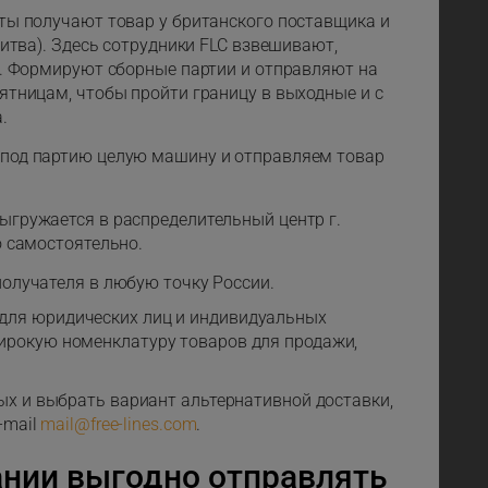
ты получают товар у британского поставщика и
Литва). Здесь сотрудники FLC взвешивают,
о. Формируют сборные партии и отправляют на
ятницам, чтобы пройти границу в выходные и с
.
под партию целую машину и отправляем товар
гружается в распределительный центр г.
о самостоятельно.
олучателя в любую точку России.
для юридических лиц и индивидуальных
ирокую номенклатуру товаров для продажи,
ых и выбрать вариант альтернативной доставки,
-mail
mail@free-lines.com
.
ании выгодно отправлять