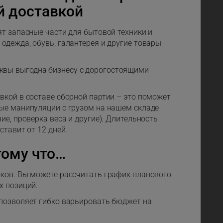
й доставкой
ят запасные части для бытовой техники и
одежда, обувь, галантерея и другие товары
квы выгодна бизнесу с дорогостоящими
вкой в составе сборной партии – это поможет
ые манипуляции с грузом на нашем складе
ие, проверка веса и другие). Длительность
ставит от 12 дней.
тому что…
ков. Вы можете рассчитать график планового
х позиций.
 позволяет гибко варьировать бюджет на