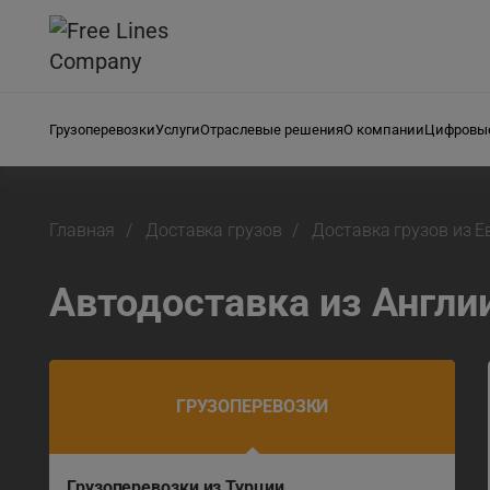
Грузоперевозки
Услуги
Отраслевые решения
О компании
Цифровые
Главная
Доставка грузов
Доставка грузов из 
Автодоставка из Англи
ГРУЗОПЕРЕВОЗКИ
Грузоперевозки из Турции