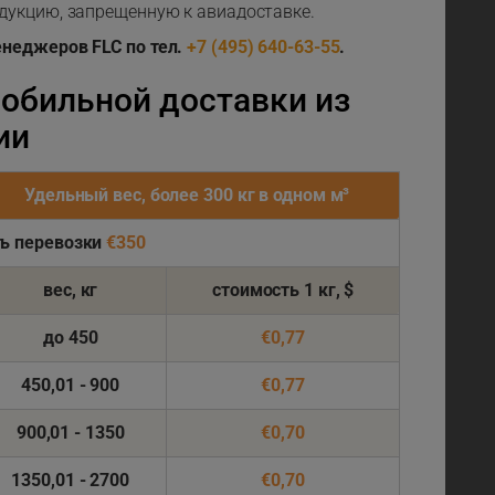
дукцию, запрещенную к авиадоставке.
енеджеров FLC по тел.
+7 (495) 640-63-55
.
мобильной доставки из
ии
Удельный вес, более 300 кг в одном м³
ь перевозки
€350
вес, кг
стоимость
1 кг, $
до 450
€0,77
450,01 - 900
€0,77
900,01 - 1350
€0,70
1350,01 - 2700
€0,70