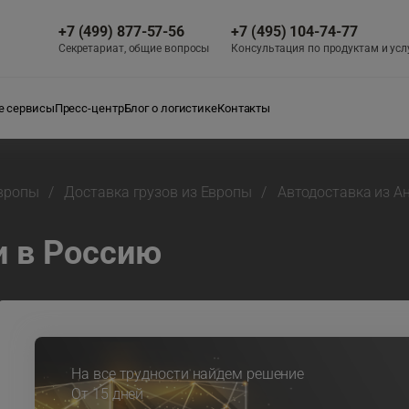
+7 (499) 877-57-56
+7 (495) 104-74-77
Секретариат, общие вопросы
Консультация по продуктам и усл
 сервисы
Пресс-центр
Блог о логистике
Контакты
Европы
Доставка грузов из Европы
Автодоставка из А
и в Россию
На все трудности найдем решение
От 15 дней