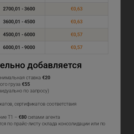
2700,01 - 3600
€0,63
3600,01 - 4500
€0,63
4500,01 - 6000
€0,57
6000,01 - 9000
€0,57
тельно добавляется
нимальная ставка
€20
ого груза
€55
идуально по запросу)
катов, сертификатов соответствия
ние Т1 –
€80
силами агента
ся по прайс-листу склада консолидации или по