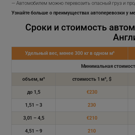
— Автомобилем можно перевозить опасный груз и про
Узнайте больше о преимуществах автоперевозки у м
Сроки и стоимость авто
Англ
Удельный вес, менее 300 кг в одном м³
Минимальная стоимост
объем, м³
стоимость
1 м³, $
до 1,5
€230
1,51 – 3
230
3,01 – 4,5
€210
4,51 – 9
210