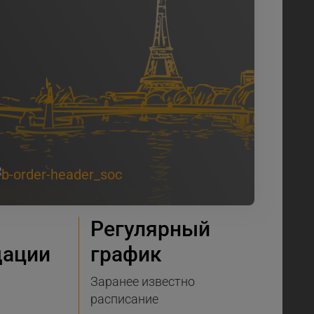
Регулярный
дации
график
Заранее известно
расписание