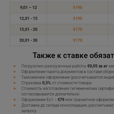
9,01 – 12
€190
12,01 - 15
€190
15,01 - 20
€170
20,01 - 30
€170
Также к ставке обяза
Погрузочно-разгрузочные работы
€0,05 за кг
ми
Оформление пакета документов в составе сборн
Таможенное оформление (рассчитывается индив
Страховка
0,5%
от стоимости товара
Стоимость изготовления гигиенических сертифи
согласовывается долнительно
Оформление Ех1 –
€79
или транзитное оформле
Доставка до склада консолидации, рассчитывает
запросу