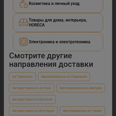
Косметика и личный уход
Товары для дома, интерьера,
HORECA
Электроника и электротехника
Смотрите другие
направления доставки
из Германии
Авиаперевозки из Германии
Автодоставка из Англии
Автоперевозка из Австрии
Автодоставка из Бельгии
Автодоставка из Болгарии
Автоперевозка из Чехии