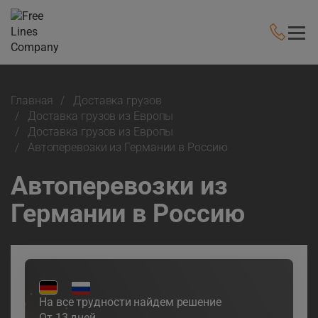
Главная
Доставка грузов
Доставка грузов из Европы
Доставка грузов из Европы
Автоперевозки из Германии в Россию
Автоперевозки из
Германии в Россию
На все трудности найдем решение
От 13 дней