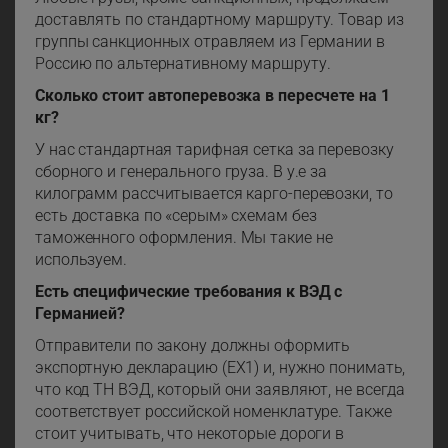
доставлять по стандартному маршруту. Товар из
группы санкционных отравляем из Германии в
Россию по альтернативному маршруту.
Сколько стоит автоперевозка в пересчете на 1
кг?
У нас стандартная тарифная сетка за перевозку
сборного и генерального груза. В у.е за
килограмм рассчитывается карго-перевозки, то
есть доставка по «серым» схемам без
таможенного оформления. Мы такие не
используем.
Есть специфические требования к ВЭД с
Германией?
Отправители по закону должны оформить
экспортную декларацию (EX1) и, нужно понимать,
что код ТН ВЭД, который они заявляют, не всегда
соответствует российской номенклатуре. Также
стоит учитывать, что некоторые дороги в