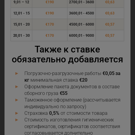
9,01 – 12
€190
2700,01 - 3600
€0,63
12,01 - 15
€190
3600,01 - 4500
€0,63
15,01 - 20
€170
4500,01 - 6000
€0,57
20,01 - 30
€170
6000,01 - 9000
€0,57
Также к ставке
обязательно добавляется
Погрузочно-разгрузочные работы
€0,05 за
кг
минимальная ставка
€20
Оформление пакета документов в составе
сборного груза
€55
Таможенное оформление (рассчитывается
индивидуально по запросу)
Страховка
0,5%
от стоимости товара
Стоимость изготовления гигиенических
сертификатов, сертификатов соответствия
согласовывается долнительно