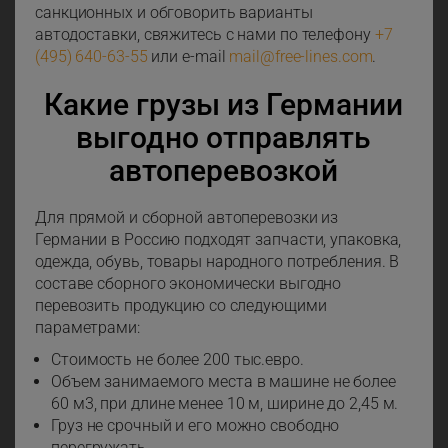
санкционных и обговорить варианты
автодоставки, свяжитесь с нами по телефону
+7
(495) 640-63-55
или e-mail
mail@free-lines.com
.
Какие грузы из Германии
выгодно отправлять
автоперевозкой
Для прямой и сборной автоперевозки из
Германии в Россию подходят запчасти, упаковка,
одежда, обувь, товары народного потребления. В
составе сборного экономически выгодно
перевозить продукцию со следующими
параметрами:
Стоимость не более 200 тыс.евро.
Объем занимаемого места в машине не более
60 м3, при длине менее 10 м, ширине до 2,45 м.
Груз не срочный и его можно свободно
перегружать.