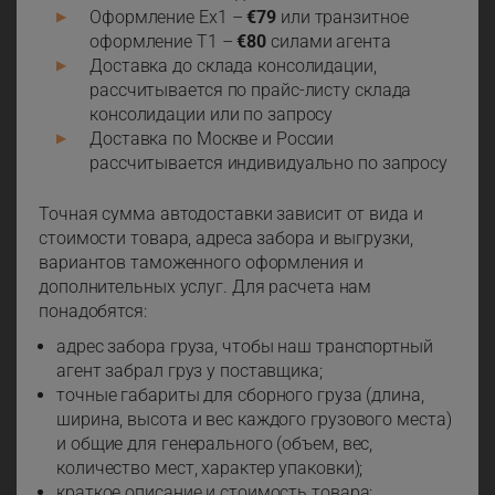
Оформление Ех1 –
€79
или транзитное
оформление Т1 –
€80
силами агента
Доставка до склада консолидации,
рассчитывается по прайс-листу склада
консолидации или по запросу
Доставка по Москве и России
рассчитывается индивидуально по запросу
Точная сумма автодоставки зависит от вида и
стоимости товара, адреса забора и выгрузки,
вариантов таможенного оформления и
дополнительных услуг. Для расчета нам
понадобятся:
адрес забора груза, чтобы наш транспортный
агент забрал груз у поставщика;
точные габариты для сборного груза (длина,
ширина, высота и вес каждого грузового места)
и общие для генерального (объем, вес,
количество мест, характер упаковки);
краткое описание и стоимость товара;