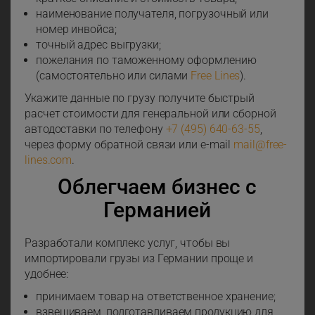
наименование получателя, погрузочный или
номер инвойса;
точный адрес выгрузки;
пожелания по таможенному оформлению
(самостоятельно или силами
Free Lines
).
Укажите данные по грузу получите быстрый
расчет стоимости для генеральной или сборной
автодоставки по телефону
+7 (495) 640-63-55
,
через форму обратной связи или e-mail
mail@free-
lines.com
.
Облегчаем бизнес с
Германией
Разработали комплекс услуг, чтобы вы
импортировали грузы из Германии проще и
удобнее:
принимаем товар на ответственное хранение;
взвешиваем, подготавливаем продукцию для