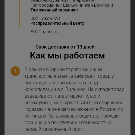
Терехово-Бурачки / Патерниеки-
Григоровщина / Шальчининкай-Бенякони
Таможенный терминал
СВХ Гужон, МО
Распределительный центр
FLC Подольск
Срок доставки:
от 13 дней
Как мы работаем
В рамках сборной перевозки наши
транспортные агенты забирают товар у
поставщика и привозят на склад
консолидации в г. Вильнюс. На складе товар
взвешивают, паллетируют и, если
необходимо, маркируют. Авто со сборными
грузами, чаще всего выезжают в Россию по
пятницам. За выходные водитель проходит
границу и в понедельник прибывает на
первый таможенный пост.