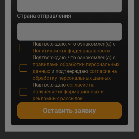
Страна отправления
Подтверждаю, что ознакомлен(а) с
Политикой конфиденциальности
Подтверждаю, что ознакомлен(а) с
правилами обработки персональных
данных
и подтверждаю
согласие на
обработку персональных данных
Подтверждаю
согласие на
получение информационных и
рекламных рассылок
Оставить заявку