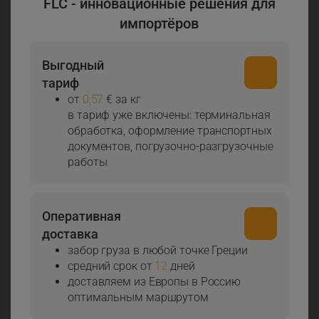
FLC - инновационные решения для
импортёров
Выгодный
тариф
от
0,57
€ за кг
в тариф уже включены: терминальная
обработка, оформление транспортных
документов, погрузочно-разгрузочные
работы
Оперативная
доставка
забор груза в любой точке Греции
средний срок от
12
дней
доставляем из Европы в Россию
оптимальным маршрутом