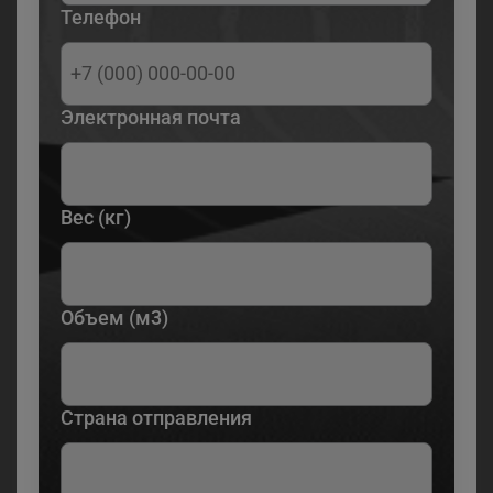
Телефон
Электронная почта
Вес (кг)
Объем (м3)
Страна отправления