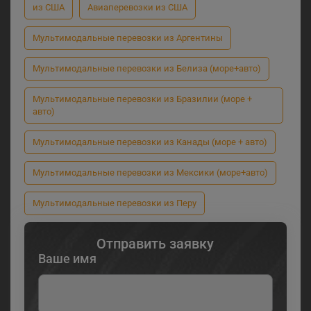
из США
Авиаперевозки из США
Мультимодальные перевозки из Аргентины
Мультимодальные перевозки из Белиза (море+авто)
Мультимодальные перевозки из Бразилии (море +
авто)
Мультимодальные перевозки из Канады (море + авто)
Мультимодальные перевозки из Мексики (море+авто)
Мультимодальные перевозки из Перу
Отправить заявку
Ваше имя