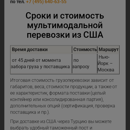
по тел.
+7 (495) 640-63-55
Сроки и стоимость
мультимодальной
перевозки из США
Время доставки
Стоимость
Маршрут
Нью-
от 45 дней от момента
по
Йорк –
забора груза у поставщика
запросу
Москва
Итоговая стоимость грузоперевозки зависит от
габаритов, веса, стоимости продукции, а также от
ее характеристик, формата поставки (целый
контейнер или консолидированная партия),
дополнительных опций (сертификация, проверка
поставщика и пр.).
При доставке из США через Турцию вы можете
выбрать удобный таможенный пост и