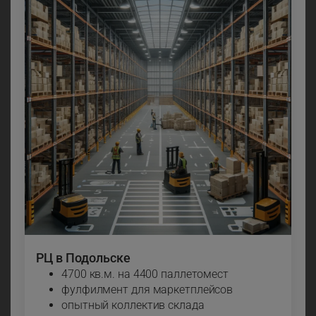
РЦ в Подольске
4700 кв.м. на 4400 паллетомест
фулфилмент для маркетплейсов
опытный коллектив склада