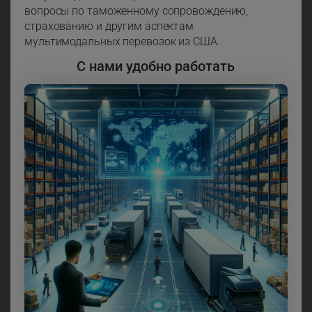
вопросы по таможенному сопровождению,
страхованию и другим аспектам
мультимодальных перевозок из США.
С нами удобно работать