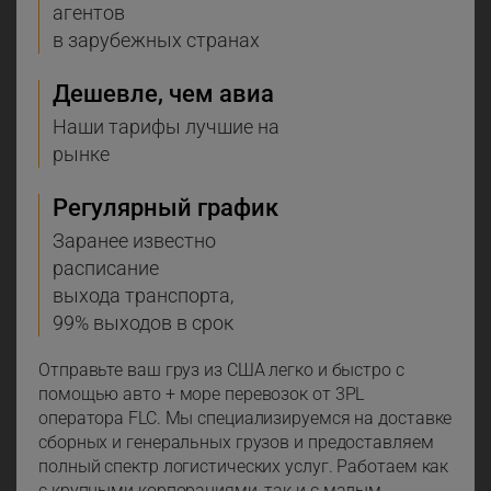
агентов
в зарубежных странах
Дешевле, чем авиа
Наши тарифы лучшие на
рынке
Регулярный график
Заранее известно
расписание
выхода транспорта,
99% выходов в срок
Отправьте ваш груз из США легко и быстро с
помощью авто + море перевозок от 3PL
оператора FLC. Мы специализируемся на доставке
сборных и генеральных грузов и предоставляем
полный спектр логистических услуг. Работаем как
с крупными корпорациями, так и с малым