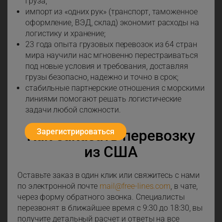
груза;
импорт из «одних рук» (транспорт, таможенное
оформление, ВЭД, склад) экономит расходы на
логистику и хранение;
23 года опыта грузовых перевозок из 64 стран
мира научили нас мгновенно перестраиваться
под новые условия и требования, доставляя
грузы безопасно, надежно и точно в срок;
стабильные партнерские отношения с морскими
линиями помогают решать логистические
задачи любой сложности.
Зарегистрироваться
Как заказать перевозку
из США
Оставьте заказ в один клик или свяжитесь с нами
по электронной почте
mail@free-lines.com
, в чате,
через форму обратного звонка. Специалисты
перезвонят в ближайшее время с 9:30 до 18:30, вы
получите детальный расчет и ответы на все