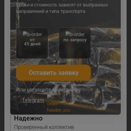
Сроки и стоимость зависят от выбранных
направлений и типа транспорта
от
по запросу
45 дней
Оставить заявку
Или напишите менеджеру
Telegram
Надежно
Проверенный коллектив