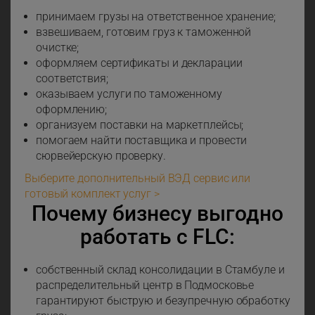
принимаем грузы на ответственное хранение;
взвешиваем, готовим груз к таможенной
очистке;
оформляем сертификаты и декларации
соответствия;
оказываем услуги по таможенному
оформлению;
организуем поставки на маркетплейсы;
помогаем найти поставщика и провести
сюрвейерскую проверку.
Выберите дополнительный ВЭД сервис или
готовый комплект услуг >
Почему бизнесу выгодно
работать с FLC:
собственный склад консолидации в Стамбуле и
распределительный центр в Подмосковье
гарантируют быструю и безупречную обработку