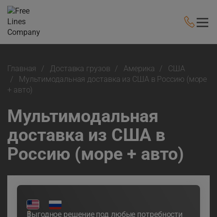
Главная
Доставка грузов
Америка
США
Мультимодальная доставка из США в Россию (море
+ авто)
Мультимодальная
доставка из США в
Россию (море + авто)
Выгодное решение под любые потребности