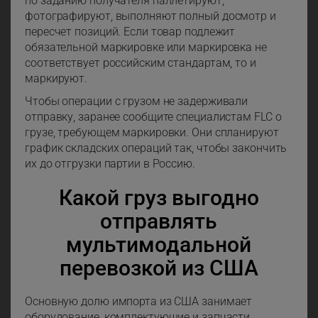
по заданию получателя паллетируют,
фотографируют, выполняют полный досмотр и
пересчет позиций. Если товар подлежит
обязательной маркировке или маркировка не
соответствует российским стандартам, то и
маркируют.
Чтобы операции с грузом не задерживали
отправку, заранее сообщите специалистам FLC о
грузе, требующем маркировки. Они спланируют
график складских операций так, чтобы закончить
их до отгрузки партии в Россию.
Какой груз выгодно
отправлять
мультимодальной
перевозкой из США
Основную долю импорта из США занимает
оборудование, комплектующие и запчасти,