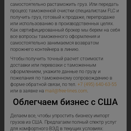
самостоятельно растаможить груз. Или передать
процесс таможенной очистки специалистам FLC и
получить груз, готовый к продаже, перепродаже
или использованию в производственных целях.
Как сертифицированный брокер мы берем на себя
все вопросы таможенного оформления и
самостоятельно занимаемся возвратом
порожнего контейнера в линию.
Чтобы получить точный расчет стоимости
доставки или перевозки с таможенным
оформлением, укажите данные по грузу и
пожелания по таможенному сопровождению в
форме обратной связи, по тел.
+7 (495) 640-63-55
или в заявке на
mail@free-lines.com
.
Облегчаем бизнес с США
Делаем все, чтобы упростить бизнесу импорт
грузов из США. Предлагаем полный спектр услуг
для комфортного ВЭД в текущих условиях: