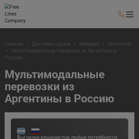
Главная
Доставка грузов
Америка
Аргентина
Мультимодальные перевозки из Аргентины в
Россию
Мультимодальные
перевозки из
Аргентины в Россию
Выгодное решение под любые потребности