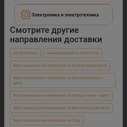
Электроника и электротехника
Смотрите другие
направления доставки
из Аргентины
Авиаперевозки из Аргентины
Мультимодальные перевозки из Белиза (море+авто)
Мультимодальные перевозки из Бразилии (море +
авто)
Мультимодальные перевозки из Канады (море + авто)
Мультимодальные перевозки из Мексики (море+авто)
Мультимодальные перевозки из Перу