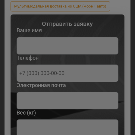
Мультимодальная доставка из США (море + авто)
Отправить заявку
Ваше имя
Телефон
Электронная почта
Вес (кг)