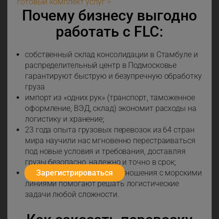
готовый комплект услуг >
Почему бизнесу выгодно
работать с FLC:
собственный склад консолидации в Стамбуле и
распределительный центр в Подмосковье
гарантируют быструю и безупречную обработку
груза
импорт из «одних рук» (транспорт, таможенное
оформление, ВЭД, склад) экономит расходы на
логистику и хранение;
23 года опыта грузовых перевозок из 64 стран
мира научили нас мгновенно перестраиваться
под новые условия и требования, доставляя
грузы безопасно, надежно и точно в срок;
Зарегистрироваться
стабильные партнерские отношения с морскими
линиями помогают решать логистические
задачи любой сложности.