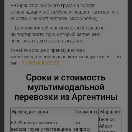
— Обработка сборного груза на складе
консолидации в Стамбуле упрощает таможенную
очистку и решает вопросы маркировки;
— Целыми контейнерами можно безопасно
импортировать груз, который запрещено
перегружать до пункта выгрузки.
Узнайте больше о преимуществах
мультимодальной перевозки у менеджеров FLC по
тел.
+7 (495) 640-63-55
Сроки и стоимость
мультимодальной
перевозки из Аргентины
Время доставки
Стоимость
Маршрут
Буэнос-
62-73 дня от момента
по
Айрес –
забора груза у поставщика
запросу