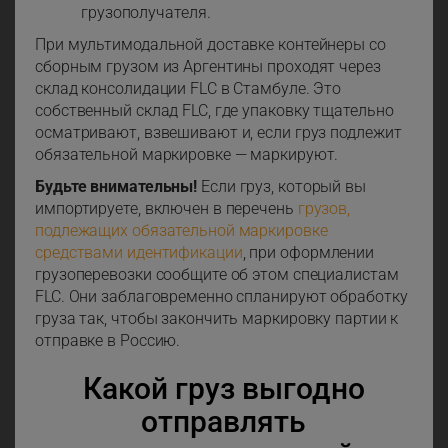
грузополучателя.
При мультимодальной доставке контейнеры со
сборным грузом из Аргентины проходят через
склад консолидации FLС в Стамбуле. Это
собственный склад FLC, где упаковку тщательно
осматривают, взвешивают и, если груз подлежит
обязательной маркировке — маркируют.
Будьте внимательны!
Если груз, который вы
импортируете, включен в перечень
грузов,
подлежащих обязательной маркировке
средствами идентификации
, при оформлении
грузоперевозки сообщите об этом специалистам
FLC. Они заблаговременно спланируют обработку
груза так, чтобы закончить маркировку партии к
отправке в Россию.
Какой груз выгодно
отправлять