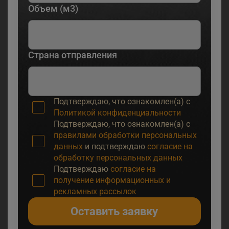
Объем (м3)
Страна отправления
Подтверждаю, что ознакомлен(а) с
Политикой конфиденциальности
Подтверждаю, что ознакомлен(а) с
правилами обработки персональных
данных
и подтверждаю
согласие на
обработку персональных данных
Подтверждаю
согласие на
получение информационных и
рекламных рассылок
Оставить заявку