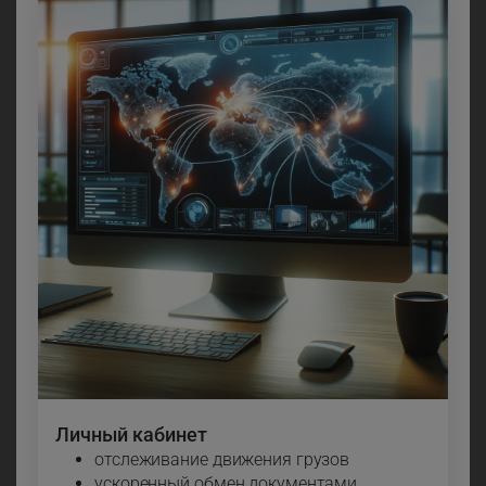
Личный кабинет
отслеживание движения грузов
ускоренный обмен документами