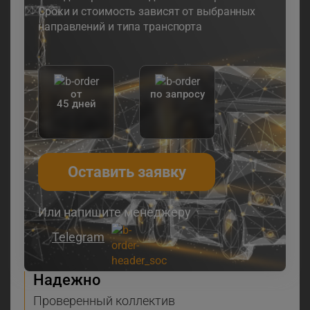
Сроки и стоимость зависят от выбранных
направлений и типа транспорта
от
по запросу
45 дней
Оставить заявку
Или напишите менеджеру
Telegram
Надежно
Проверенный коллектив