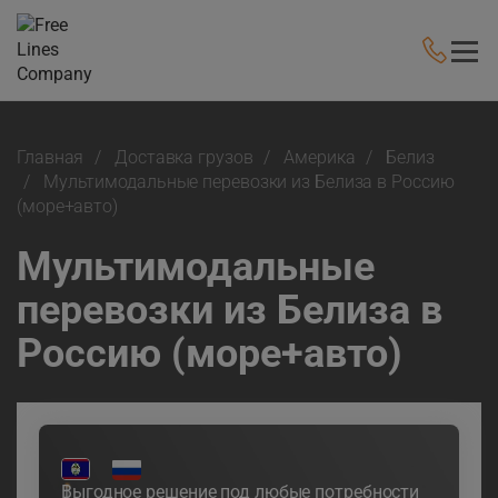
Главная
Доставка грузов
Америка
Белиз
Мультимодальные перевозки из Белиза в Россию
(море+авто)
Мультимодальные
перевозки из Белиза в
Россию (море+авто)
Выгодное решение под любые потребности