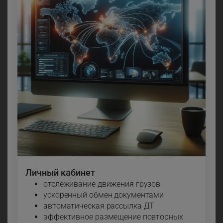
Личный кабинет
отслеживание движения грузов
ускоренный обмен документами
автоматическая рассылка ДТ
эффективное размещение повторных