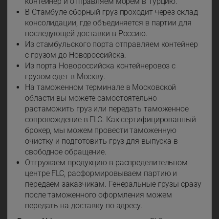
контейнер и отправляем морем в Турцию.
В Стамбуле сборный груз проходит через склад
консолидации, где объединяется в партии для
последующей доставки в Россию.
Из стамбульского порта отправляем контейнер
с грузом до Новороссийска.
Из порта Новороссийска контейнеровоз с
грузом едет в Москву.
На таможенном терминале в Московской
области вы можете самостоятельно
растаможить груз или передать таможенное
сопровождение в FLC. Как сертифицированный
брокер, мы можем провести таможенную
очистку и подготовить груз для выпуска в
свободное обращение.
Отгружаем продукцию в распределительном
центре FLC, расформировываем партию и
передаем заказчикам. Генеральные грузы сразу
после таможенного оформления можем
передать на доставку по адресу.