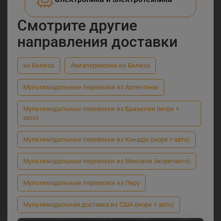
Смотрите другие
направления доставки
из Белиза
Авиаперевозки из Белиза
Мультимодальные перевозки из Аргентины
Мультимодальные перевозки из Бразилии (море +
авто)
Мультимодальные перевозки из Канады (море + авто)
Мультимодальные перевозки из Мексики (море+авто)
Мультимодальные перевозки из Перу
Мультимодальная доставка из США (море + авто)