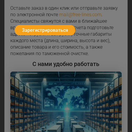
Оставьте заказ в один клик или отправьте заявку
по электронной почте
mail@free-lines.com
.
Специалисты свяжутся с вами в ближайшее
время с 9:30 до 18:30. Для расчета подготовьте
Зарегистрироваться
адреса погрузки и выгрузки, точные габариты
каждого места (длина, ширина, высота и вес),
описание товара и его стоимость, а также
пожелания по таможенной очистке.
С нами удобно работать