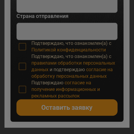
Страна отправления
Подтверждаю, что ознакомлен(а) с
Политикой конфиденциальности
Подтверждаю, что ознакомлен(а) с
правилами обработки персональных
данных
и подтверждаю
согласие на
обработку персональных данных
Подтверждаю
согласие на
получение информационных и
рекламных рассылок
Оставить заявку