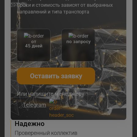
Сроки и стоимость зависят от выбранных
направлений и типа транспорта
от
по запросу
45 дней
Оставить заявку
Или напишите менеджеру
Telegram
Надежно
Проверенный коллектив