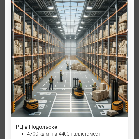
РЦ в Подольске
4700 кв.м. на 4400 паллетомест