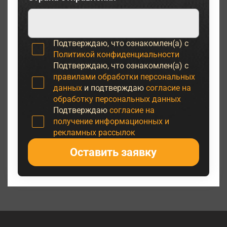
Подтверждаю, что ознакомлен(а) с
Политикой конфиденциальности
Подтверждаю, что ознакомлен(а) с
правилами обработки персональных
данных
и подтверждаю
согласие на
обработку персональных данных
Подтверждаю
согласие на
получение информационных и
рекламных рассылок
Оставить заявку