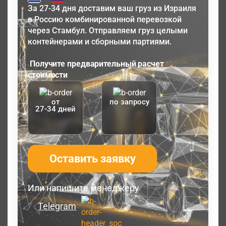
За 27-34 дня доставим ваш груз из Израиля
в Россию комбинированной перевозкой
через Стамбул. Отправляем груз целыми
контейнерами и сборными партиями.
Получите предварительный расчет
стоимости
от
по запросу
27-34 дней
Оставить заявку
Или напишите менеджеру
Telegram