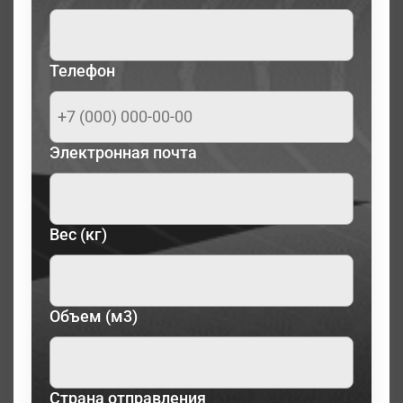
Телефон
Электронная почта
Вес (кг)
Объем (м3)
Страна отправления