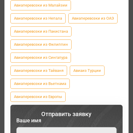
Авиаперевозки из Малайзии
Авиаперевозки из Непала
Авиаперевозки из ОАЭ
Авиаперевозки из Пакистана
Авиаперевозки из Филиппин
Авиаперевозки из Сингапура
Авиаперевозки из Тайваня
Авиаиз Турции
Авиаперевозки из Вьетнама
Авиаперевозки из Европы
Отправить заявку
Ваше имя