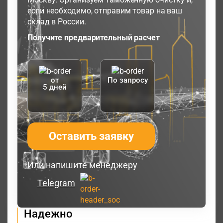
если необходимо, отправим товар на ваш
склад в России.
Получите предварительный расчет
от
По запросу
5 дней
Оставить заявку
Или напишите менеджеру
Telegram
Надежно