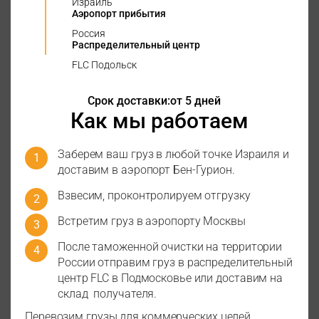
Израиль
Аэропорт прибытия
Россия
Распределительный центр
FLC Подольск
Срок доставки:
от 5 дней
Как мы работаем
Заберем ваш груз в любой точке Израиля и
доставим в аэропорт Бен-Гурион.
Взвесим, проконтролируем отгрузку
Встретим груз в аэропорту Москвы
После таможенной очистки на территории
России отправим груз в распределительный
центр FLC в Подмосковье или доставим на
склад получателя.
Перевозим грузы для коммерческих целей