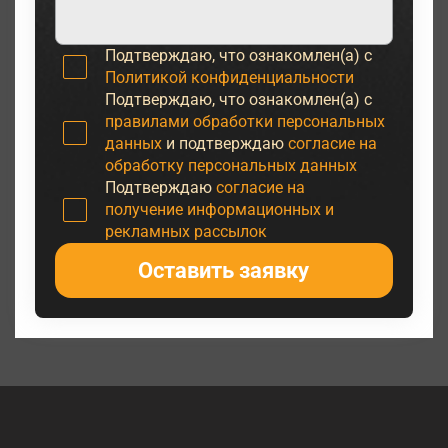
Подтверждаю, что ознакомлен(а) с
Политикой конфиденциальности
Подтверждаю, что ознакомлен(а) с
правилами обработки персональных
данных
и подтверждаю
согласие на
обработку персональных данных
Подтверждаю
согласие на
получение информационных и
рекламных рассылок
Оставить заявку