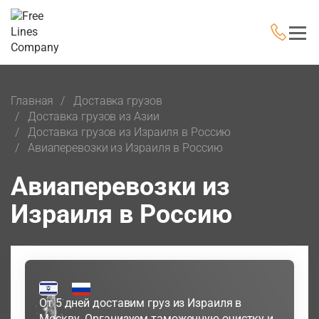
Главная
Доставка грузов
Доставка грузов из Азии
Доставка грузов из Израиля в Россию
Авиаперевозки из Израиля в Россию
Авиаперевозки из
Израиля в Россию
От 5 дней доставим груз из Израиля в
Москву. Организуем таможенную очистку и,