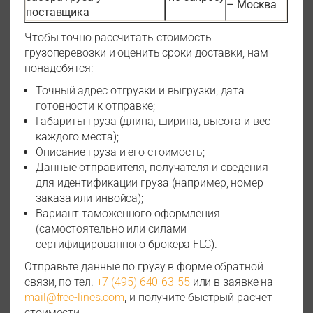
– Москва
поставщика
Чтобы точно рассчитать стоимость
грузоперевозки и оценить сроки доставки, нам
понадобятся:
Точный адрес отгрузки и выгрузки, дата
готовности к отправке;
Габариты груза (длина, ширина, высота и вес
каждого места);
Описание груза и его стоимость;
Данные отправителя, получателя и сведения
для идентификации груза (например, номер
заказа или инвойса);
Вариант таможенного оформления
(самостоятельно или силами
сертифицированного брокера FLC).
Отправьте данные по грузу в форме обратной
связи, по тел.
+7 (495) 640-63-55
или в заявке на
mail@free-lines.com
, и получите быстрый расчет
стоимости.