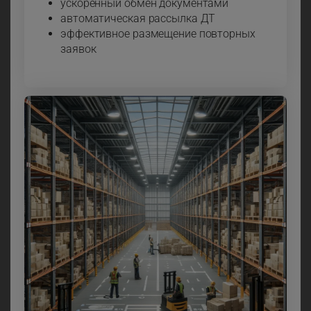
ускоренный обмен документами
автоматическая рассылка ДТ
эффективное размещение повторных
заявок