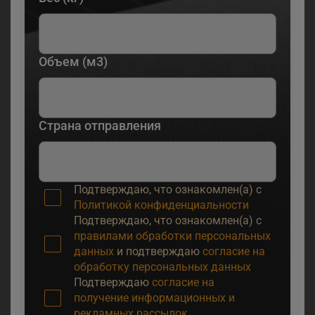
Объем (м3)
Страна отправления
Подтверждаю, что ознакомлен(а) с
Политикой конфиденциальности
Подтверждаю, что ознакомлен(а) с
правилами обработки персональных
данных
и подтверждаю
согласие на
обработку персональных данных
Подтверждаю
согласие на
получение информационных и
рекламных рассылок