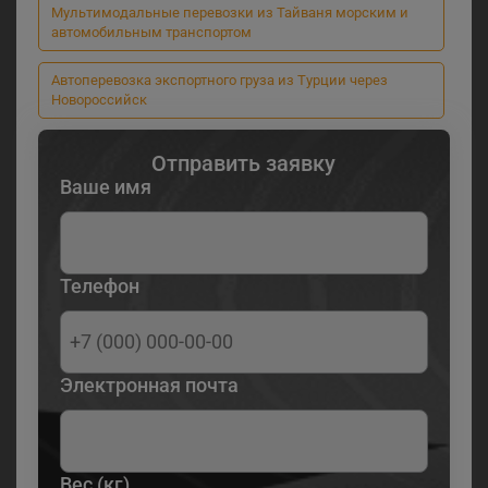
Мультимодальные перевозки из Тайваня морским и
автомобильным транспортом
Автоперевозка экспортного груза из Турции через
Новороссийск
Отправить заявку
Ваше имя
Телефон
Электронная почта
Вес (кг)