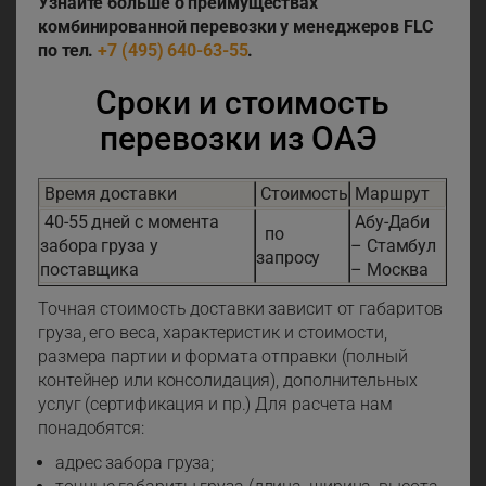
Узнайте больше о преимуществах
комбинированной перевозки у менеджеров FLC
по тел.
+7 (495) 640-63-55
.
Сроки и стоимость
перевозки из ОАЭ
Время доставки
Стоимость
Маршрут
40-55 дней с момента
Абу-Даби
по
забора груза у
– Стамбул
запросу
поставщика
– Москва
Точная стоимость доставки зависит от габаритов
груза, его веса, характеристик и стоимости,
размера партии и формата отправки (полный
контейнер или консолидация), дополнительных
услуг (сертификация и пр.) Для расчета нам
понадобятся:
адрес забора груза;