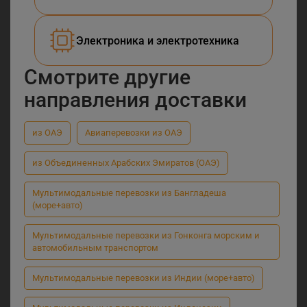
Электроника и электротехника
Смотрите другие
направления доставки
из ОАЭ
Авиаперевозки из ОАЭ
из Объединенных Арабских Эмиратов (ОАЭ)
Мультимодальные перевозки из Бангладеша
(море+авто)
Мультимодальные перевозки из Гонконга морским и
автомобильным транспортом
Мультимодальные перевозки из Индии (море+авто)