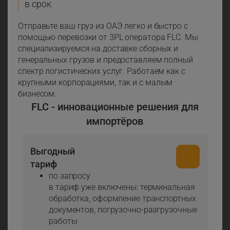
в срок
Отправьте ваш груз из ОАЭ легко и быстро с
помощью перевозки от 3PL оператора FLС. Мы
специализируемся на доставке сборных и
генеральных грузов и предоставляем полный
спектр логистических услуг. Работаем как с
крупными корпорациями, так и с малым
бизнесом.
FLC - инновационные решения для
импортёров
Выгодный
тариф
по запросу
в тариф уже включены: терминальная
обработка, оформление транспортных
документов, погрузочно-разгрузочные
работы