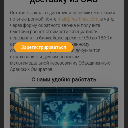
Оставьте заказ в один клик или свяжитесь с нами
по электронной почте
mail@free-lines.com
, в чате,
через форму обратного звонка и получите
быстрый расчёт стоимости. Специалисты
перезвонят в ближайшее время с 9:30 до 18:30 и
ответят на вопросы по таможенному
Зарегистрироваться
сопровождению, оформлению документов,
страхованию и другим аспектам
мультимодальной перевозки из Объединенных
Арабских Эмиратов.
С нами удобно работать