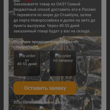
Заказываете товар из ОАЭ? Самый
бюджетный способ доставить его в Россию
– перевезти по морю до Стамбула, затем
до порта Новороссийска и далее на авто до
пункта выгрузки. Через 40-55 дней
заказанный товар будет у вас на складе.
Получите предварительный расчет
стоимости
от
по запросу
40-55 дней
Оставить заявку
Или напишите менеджеру