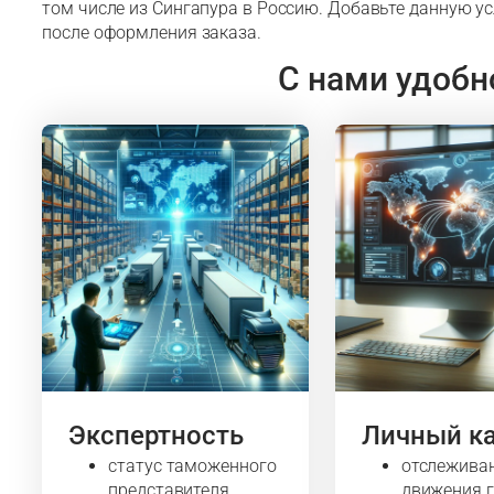
том числе из Сингапура в Россию. Добавьте данную ус
после оформления заказа.
С нами удобн
Экспертность
Личный к
статус таможенного
отслежива
представителя
движения 