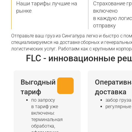
Наши тарифы лучшие на
Страхование гр
рынке
включено
в каждую логи
отправку
Отправьте ваш груз из Сингапура легко и быстро с п
специализируемся на доставке сборных и генеральных
логистических услуг. Работаем как с крупными корпор
FLC - инновационные ре
Выгодный
Оперативн
тариф
доставка
по запросу
забор груза
в тариф уже
регулярные
включены:
терминальная
обработка,