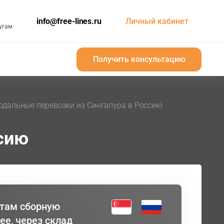
info@free-lines.ru
Личный кабинет
угам
Получить консультацию
Получить консультацию
дальные перевозки из Сингапура в Россию
сию
нтам сборную
ее, через склад