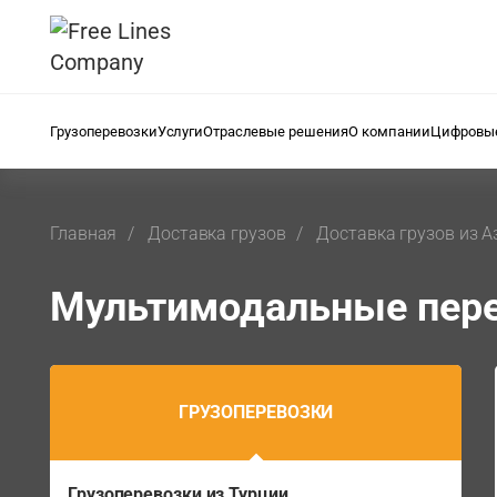
Грузоперевозки
Услуги
Отраслевые решения
О компании
Цифровые
Главная
Доставка грузов
Доставка грузов из А
Мультимодальные пере
ГРУЗОПЕРЕВОЗКИ
Грузоперевозки из Турции