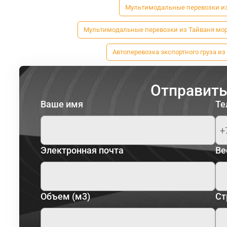
Мультимодальные перевозки из 
Мультимодальные перевозки из Тайваня мо
Автоперевозка экспортного груза и
Отправить
Ваше имя
Те
Электронная почта
Ве
Объем (м3)
Ст