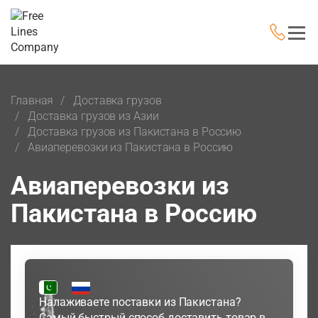
Главная
Доставка грузов
Доставка грузов из Азии
Доставка грузов из Пакистана в Россию
Авиаперевозки из Пакистана в Россию
Авиаперевозки из
Пакистана в Россию
Налаживаете поставки из Пакистана?
Самый быстрый способ доставить товар в