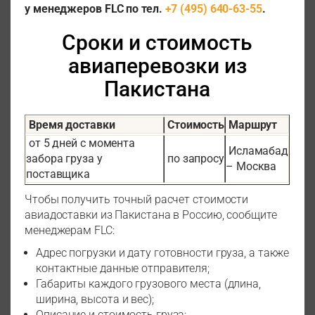
у менеджеров FLC по тел.
+7 (495) 640-63-55
.
Сроки и стоимость
авиаперевозки из
Пакистана
Время доставки
Стоимость
Маршрут
от 5 дней с момента
Исламабад
забора груза у
по запросу
– Москва
поставщика
Чтобы получить точный расчет стоимости
авиадоставки из Пакистана в Россию, сообщите
менеджерам FLC:
Адрес погрузки и дату готовности груза, а также
контактные данные отправителя;
Габариты каждого грузового места (длина,
ширина, высота и вес);
Описание и стоимость груза;