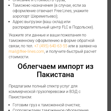
Таможню назначения (в случае, если за
оформление отвечает Free Lines, укажите
аэропорт Шереметьево);
Адрес выгрузки (ваш склад или
распределительный центр FLC в Подольске).
Укажите эти данные и ваши пожелания по
таможенному оформлению в форме обратной
связи, по тел.
+7 (495) 640-63-55
или в заявке на
mail@free-lines.com
, и получите быстрый расчет
стоимости.
Облегчаем импорт из
Пакистана
Предлагаем полный спектр услуг для
коммерческой грузоперевозки и ВЭД с
Пакистаном:
Готовим груз к таможенной очистке;
Сопровождаем таможенное оформление