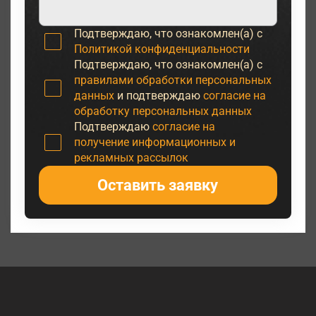
Подтверждаю, что ознакомлен(а) с
Политикой конфиденциальности
Подтверждаю, что ознакомлен(а) с
правилами обработки персональных
данных
и подтверждаю
согласие на
обработку персональных данных
Подтверждаю
согласие на
получение информационных и
рекламных рассылок
Оставить заявку