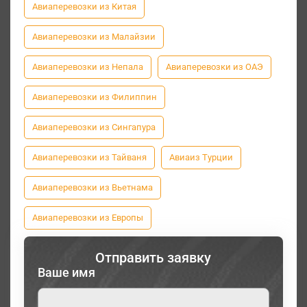
Авиаперевозки из Китая
Авиаперевозки из Малайзии
Авиаперевозки из Непала
Авиаперевозки из ОАЭ
Авиаперевозки из Филиппин
Авиаперевозки из Сингапура
Авиаперевозки из Тайваня
Авиаиз Турции
Авиаперевозки из Вьетнама
Авиаперевозки из Европы
Отправить заявку
Ваше имя