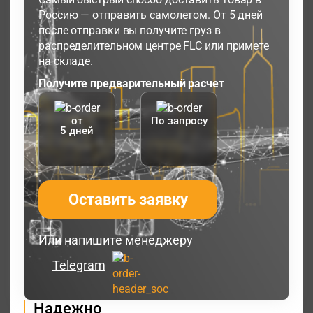
Россию — отправить самолетом. От 5 дней
после отправки вы получите груз в
распределительном центре FLC или примете
на складе.
Получите предварительный расчет
от
По запросу
5 дней
Оставить заявку
Или напишите менеджеру
Telegram
Надежно