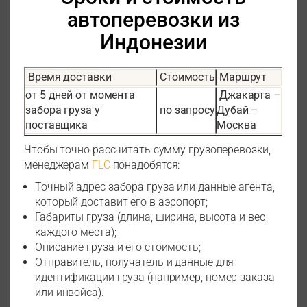
автоперевозки из
Индонезии
Время доставки
Стоимость
Маршрут
от 5 дней от момента
Джакарта –
забора груза у
по запросу
Дубай –
поставщика
Москва
Чтобы точно рассчитать сумму грузоперевозки,
менеджерам
FLС
понадобятся:
Точный адрес забора груза или данные агента,
который доставит его в аэропорт;
Габариты груза (длина, ширина, высота и вес
каждого места);
Описание груза и его стоимость;
Отправитель, получатель и данные для
идентификации груза (например, номер заказа
или инвойса).