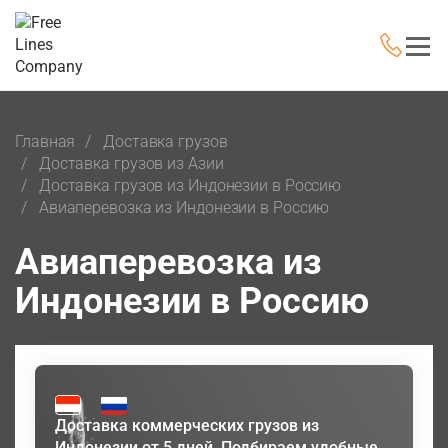
Главная
Доставка грузов
Доставка грузов из Азии
Доставка грузов из Индонезии в Россию
Авиаперевозка из Индонезии в Россию
Авиаперевозка из
Индонезии в Россию
Доставка коммерческих грузов из
Индонезии от 5 дней. Подбираем удобные