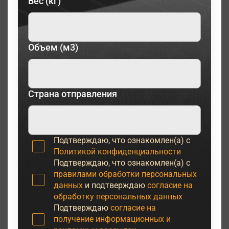
Вес (кг)
Объем (м3)
Страна отправления
Подтверждаю, что ознакомлен(а) с
Политикой конфиденциальности
Подтверждаю, что ознакомлен(а) с
правилами обработки персональных
данных
и подтверждаю
согласие на
обработку персональных данных
Подтверждаю
согласие на
получение информационных и