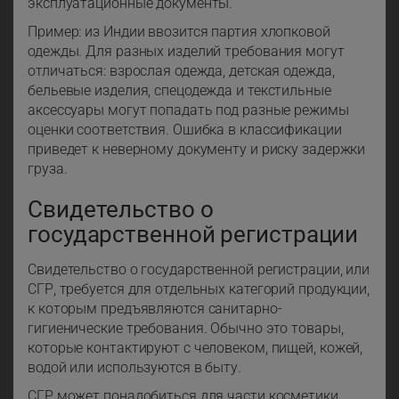
эксплуатационные документы.
Пример: из Индии ввозится партия хлопковой
одежды. Для разных изделий требования могут
отличаться: взрослая одежда, детская одежда,
бельевые изделия, спецодежда и текстильные
аксессуары могут попадать под разные режимы
оценки соответствия. Ошибка в классификации
приведет к неверному документу и риску задержки
груза.
Свидетельство о
государственной регистрации
Свидетельство о государственной регистрации, или
СГР, требуется для отдельных категорий продукции,
к которым предъявляются санитарно-
гигиенические требования. Обычно это товары,
которые контактируют с человеком, пищей, кожей,
водой или используются в быту.
СГР может понадобиться для части косметики,