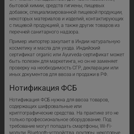
бытовой химии, средств гигиены, пищевых
добавок, специализированной пищевой продукции,
некоторых материалов и изделий, контактирующих
с пищевой продукцией, а также других товаров из
перечней санитарного надзора.
Пример: импортер закупает в Индии натуральную
косметику и масла для ухода. Индийский
сертификат organic или Ayurveda-сертификат может
быть полезен для маркетинга, но он не заменяет
проверку на необходимость СГР, декларации или
иных документов для ввоза и продажи в РФ.
Нотификация ФСБ
Нотификация ФСБ нужна для ввоза товаров,
содержащих шифровальные или
криптографические средства. На практике это не
только профессиональное оборудование. Под
требование могут попадать смартфоны, Wi-Fi-
модули, Bluetooth-устройства, роутеры, некоторые