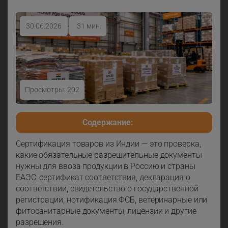
30.06.2026
31 мин.
Просмотры: 202
Сертификация товаров из Индии: какие
разрешительные документы нужны до ввоза
Содержание:
Сертификация товаров из Индии — это проверка,
какие обязательные разрешительные документы
нужны для ввоза продукции в Россию и страны
ЕАЭС: сертификат соответствия, декларация о
соответствии, свидетельство о государственной
регистрации, нотификация ФСБ, ветеринарные или
фитосанитарные документы, лицензии и другие
разрешения.