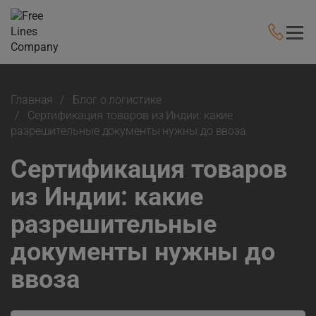
Главная
Блог о логистике
Сертификация товаров из Индии: какие
разрешительные документы нужны до ввоза
Сертификация товаров
из Индии: какие
разрешительные
документы нужны до
ввоза