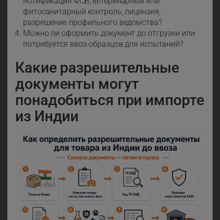
нотификация ФСБ, ветеринарный или
фитосанитарный контроль, лицензия,
разрешение профильного ведомства?
Можно ли оформить документ до отгрузки или
потребуется ввоз образцов для испытаний?
Какие разрешительные
документы могут
понадобиться при импорте
из Индии