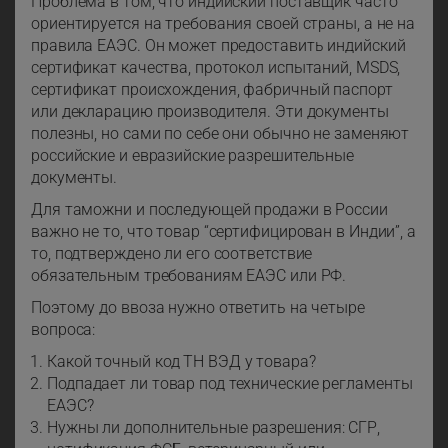
Проблема в том, что индийский поставщик часто
ориентируется на требования своей страны, а не на
правила ЕАЭС. Он может предоставить индийский
сертификат качества, протокол испытаний, MSDS,
сертификат происхождения, фабричный паспорт
или декларацию производителя. Эти документы
полезны, но сами по себе они обычно не заменяют
российские и евразийские разрешительные
документы.
Для таможни и последующей продажи в России
важно не то, что товар “сертифицирован в Индии”, а
то, подтверждено ли его соответствие
обязательным требованиям ЕАЭС или РФ.
Поэтому до ввоза нужно ответить на четыре
вопроса:
Какой точный код ТН ВЭД у товара?
Подпадает ли товар под технические регламенты
ЕАЭС?
Нужны ли дополнительные разрешения: СГР,