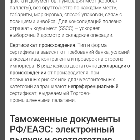
факта и документов: нумерация мест (короба/
паллеты), вес брутто/нетто по каждому месту,
габариты, маркировка, способ упаковки, связь с
позициями инвойса. Для консолидаций полезно
отражать коды мест (SSCC) — ускоряет
выборочный досмотр и складские операции.
Сертификат происхождения.
Тип и форма
сертификата зависят от требований банка, условий
аккредитива, контрагента и проверок на стороне
импортёра. В ряде кейсов достаточно
декларации о
происхождении
от производителя; при
повышенных рисках или для чувствительных
категорий запрашивают
непреференциальный
сертификат, выдаваемый Торгово-
промышленными палатами.
Таможенные документы
РФ/ЕАЭС: электронный
выпуск и соответствие