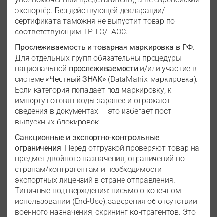
экспортёр. Без действующей декларации/
сертификата таможня не выпустит товар по
соответствующим ТР ТС/ЕАЭС.
Прослеживаемость и товарная маркировка в РФ.
Для отдельных групп обязательны процедуры
национальной
прослеживаемости
и/или участие в
системе
«Честный ЗНАК»
(DataMatrix-маркировка).
Если категория попадает под маркировку, к
импорту готовят коды заранее и отражают
сведения в документах — это избегает пост-
выпускных блокировок.
Санкционные и экспортно-контрольные
ограничения.
Перед отгрузкой проверяют товар на
предмет двойного назначения, ограничений по
странам/контрагентам и необходимости
экспортных лицензий в стране отправления.
Типичные подтверждения: письмо о конечном
использовании (End-Use), заверения об отсутствии
военного назначения, скрининг контрагентов. Это