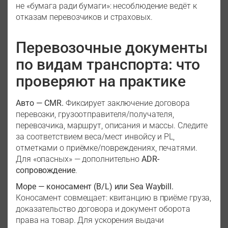
не «бумага ради бумаги»: несоблюдение ведёт к
отказам перевозчиков и страховых.
Перевозочные документы
по видам транспорта: что
проверяют на практике
Авто — CMR.
Фиксирует заключение договора
перевозки, грузоотправителя/получателя,
перевозчика, маршрут, описания и массы. Следите
за соответствием веса/мест инвойсу и PL,
отметками о приёмке/повреждениях, печатями.
Для «опасных» — дополнительно
ADR-
сопровождение
.
Море — коносамент (B/L) или Sea Waybill.
Коносамент совмещает: квитанцию в приёме груза,
доказательство договора и документ оборота
права на товар. Для ускорения выдачи