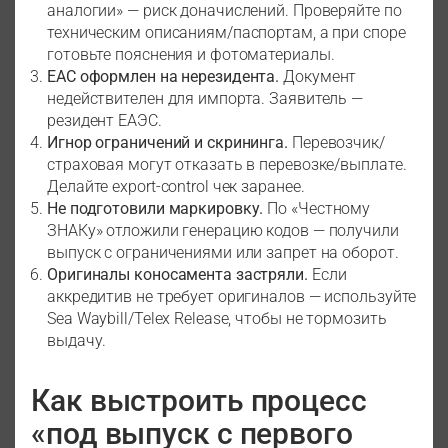
аналогии» — риск доначислений. Проверяйте по
техническим описаниям/паспортам, а при споре
готовьте пояснения и фотоматериалы.
EAC оформлен на нерезидента.
Документ
недействителен для импорта. Заявитель —
резидент ЕАЭС.
Игнор ограничений и скрининга.
Перевозчик/
страховая могут отказать в перевозке/выплате.
Делайте export-control чек заранее.
Не подготовили маркировку.
По «Честному
ЗНАКу» отложили генерацию кодов — получили
выпуск с ограничениями или запрет на оборот.
Оригиналы коносамента застряли.
Если
аккредитив не требует оригиналов — используйте
Sea Waybill/Telex Release, чтобы не тормозить
выдачу.
Как выстроить процесс
«под выпуск с первого