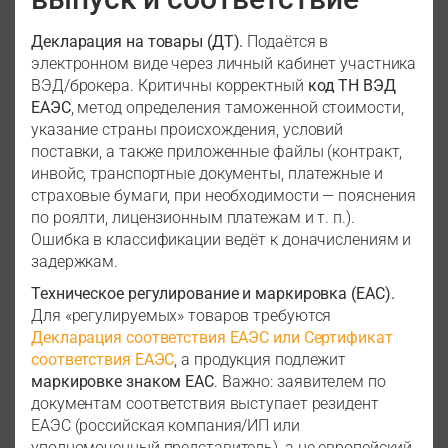
Декларация на товары (ДТ).
Подаётся в
электронном виде через личный кабинет участника
ВЭД/брокера. Критичны корректный
код ТН ВЭД
ЕАЭС
, метод определения таможенной стоимости,
указание страны происхождения, условий
поставки, а также приложенные файлы (контракт,
инвойс, транспортные документы, платежные и
страховые бумаги, при необходимости — пояснения
по роялти, лицензионным платежам и т. п.).
Ошибка в классификации ведёт к доначислениям и
задержкам.
Техническое регулирование и маркировка (EAC).
Для «регулируемых» товаров требуются
Декларация соответствия ЕАЭС или Сертификат
соответствия ЕАЭС
, а продукция подлежит
маркировке знаком EAC
. Важно: заявителем по
документам соответствия выступает резидент
ЕАЭС (российская компания/ИП или
уполномоченный представитель), а не европейский