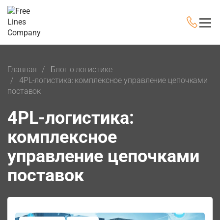
Главная
Блог о логистике
4PL-логистика: комплексное управление цепочками
поставок
4PL-логистика:
комплексное
управление цепочками
поставок