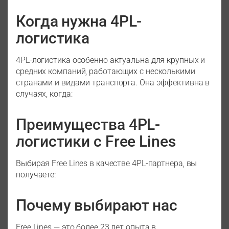
Когда нужна 4PL-
логистика
4PL-логистика особенно актуальна для крупных и
средних компаний, работающих с несколькими
странами и видами транспорта. Она эффективна в
случаях, когда:
Преимущества 4PL-
логистики с Free Lines
Выбирая Free Lines в качестве 4PL-партнера, вы
получаете:
Почему выбирают нас
Free Lines — это более 23 лет опыта в