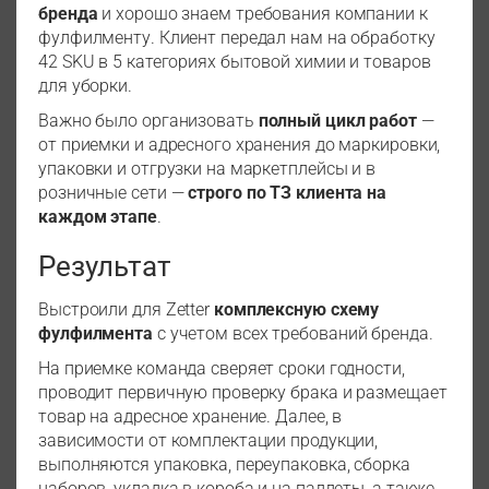
бренда
и хорошо знаем требования компании к
фулфилменту. Клиент передал нам на обработку
42 SKU в 5 категориях бытовой химии и товаров
для уборки.
Важно было организовать
полный цикл работ
—
от приемки и адресного хранения до маркировки,
упаковки и отгрузки на маркетплейсы и в
розничные сети —
строго по ТЗ клиента на
каждом этапе
.
Результат
Выстроили для Zetter
комплексную схему
фулфилмента
с учетом всех требований бренда.
На приемке команда сверяет сроки годности,
проводит первичную проверку брака и размещает
товар на адресное хранение. Далее, в
зависимости от комплектации продукции,
выполняются упаковка, переупаковка, сборка
наборов, укладка в короба и на паллеты, а также