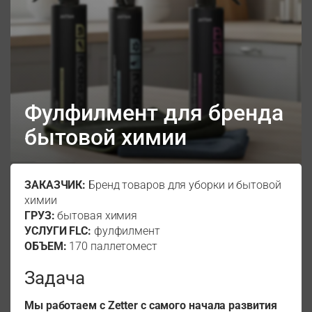
Фулфилмент для бренда
бытовой химии
ЗАКАЗЧИК:
Бренд товаров для уборки и бытовой
химии
ГРУЗ:
бытовая химия
УСЛУГИ FLC:
фулфилмент
ОБЪЕМ:
170 паллетомест
Задача
Мы работаем с Zetter с самого начала развития