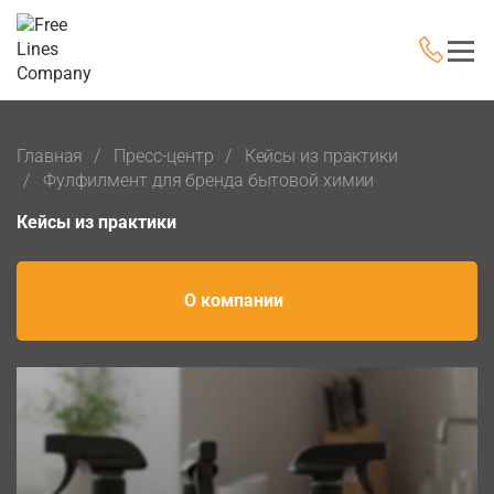
Главная
Пресс-центр
Кейсы из практики
Фулфилмент для бренда бытовой химии
Кейсы из практики
О компании