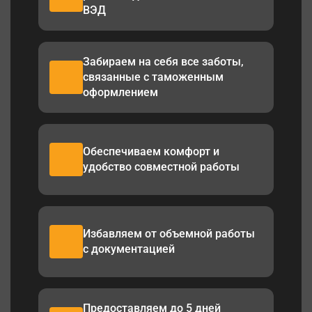
ВЭД
Забираем на себя все заботы,
связанные с таможенным
оформлением
Обеспечиваем комфорт и
удобство совместной работы
Избавляем от объемной работы
с документацией
Предоставляем до 5 дней