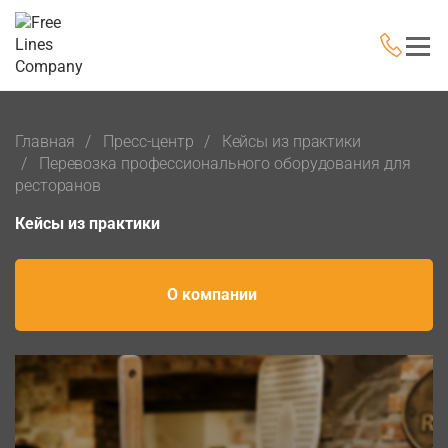
Главная
Пресс-центр
Кейсы из практики
Перевозка профессионального оборудования для
ресторанов
Кейсы из практики
О компании