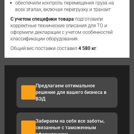
обеспечили контроль перемещения груза на
всех этапах, включая перегрузку и транзит
С учетом специфики товара
подготовили
корректные технические описания для ТО и
оформили декларации с учетом особенностей
классификации оборудования.
Общий вес поставки составил
4 580 кг
.
Предлагаем оптимальное
решение для вашего бизнеса в
ВЭД
Забираем на себя все заботы,
связанные с таможенным