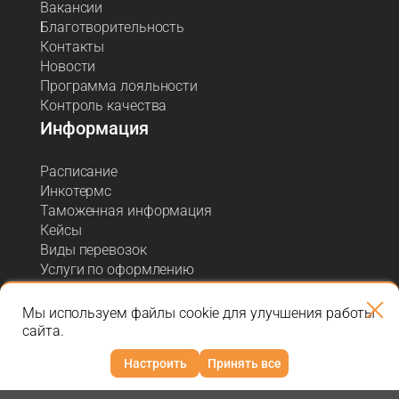
Вакансии
Благотворительность
Контакты
Новости
Программа лояльности
Контроль качества
Информация
Расписание
Инкотермс
Таможенная информация
Кейсы
Виды перевозок
Услуги по оформлению
Акции и спецпредложения
Блог о логистике
Мы используем файлы cookie для улучшения работы
сайта.
Настроить
Принять все