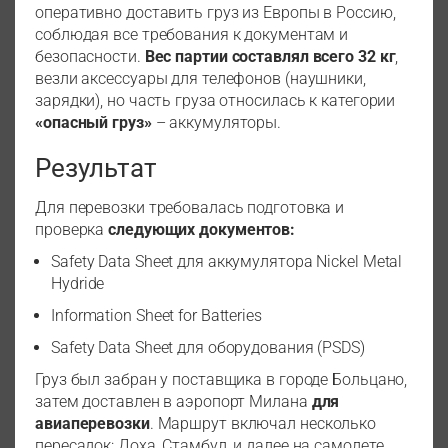
оперативно доставить груз из Европы в Россию,
соблюдая все требования к документам и
безопасности.
Вес партии составлял всего 32 кг
,
везли аксессуары для телефонов (наушники,
зарядки), но часть груза относилась к категории
«опасный груз»
– аккумуляторы.
Результат
Для перевозки требовалась подготовка и
проверка
следующих документов:
Safety Data Sheet для аккумулятора Nickel Metal
Hydride
Information Sheet for Batteries
Safety Data Sheet для оборудования (PSDS)
Груз был забран у поставщика в городе Больцано,
затем доставлен в аэропорт Милана
для
авиаперевозки
. Маршрут включал несколько
пересадок: Доха, Стамбул, и далее на самолете