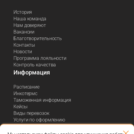
История
Наша команда
Нам доверяют
Вакансии
Благотворительность
Контакты
Новости
Программа лояльности
Контроль качества
Информация
Расписание
Инкотермс
Таможенная информация
Кейсы
Виды перевозок
Услуги по оформлению
Акции и спецпредложения
Блог о логистике