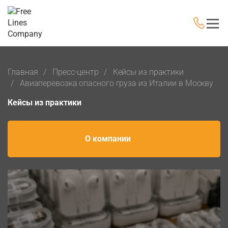
Главная
Пресс-центр
Кейсы из практики
Авиаперевозка опасного груза из Италии в Москву
Кейсы из практики
О компании