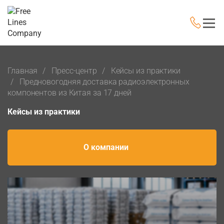
Главная
Пресс-центр
Кейсы из практики
Предновогодняя доставка радиоэлектронных
компонентов из Китая за 17 дней
Кейсы из практики
О компании