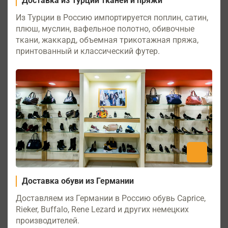
Доставка из Турции тканей и пряжи
Из Турции в Россию импортируется поплин, сатин,
плюш, муслин, вафельное полотно, обивочные
ткани, жаккард, объемная трикотажная пряжа,
принтованный и классический футер.
Доставка обуви из Германии
Доставляем из Германии в Россию обувь Caprice,
Rieker, Buffalo, Rene Lezard и других немецких
производителей.