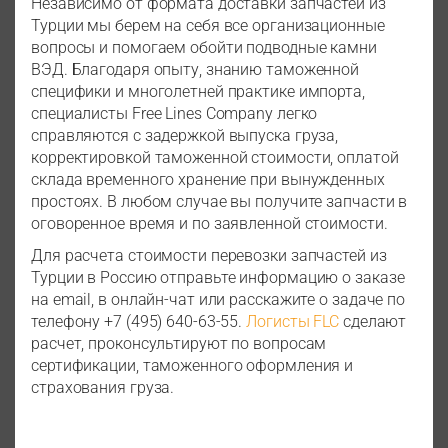
Независимо от формата доставки запчастей из
Турции мы берем на себя все организационные
вопросы и помогаем обойти подводные камни
ВЭД. Благодаря опыту, знанию таможенной
специфики и многолетней практике импорта,
специалисты Free Lines Company легко
справляются с задержкой выпуска груза,
корректировкой таможенной стоимости, оплатой
склада временного хранение при вынужденных
простоях. В любом случае вы получите запчасти в
оговоренное время и по заявленной стоимости.
Для расчета стоимости перевозки запчастей из
Турции в Россию отправьте информацию о заказе
на email, в онлайн-чат или расскажите о задаче по
телефону +7 (495) 640-63-55.
Логисты FLC
сделают
расчет, проконсультируют по вопросам
сертификации, таможенного оформления и
страхования груза.