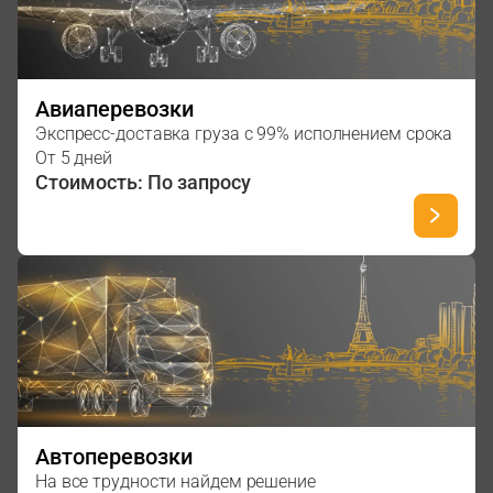
Авиаперевозки
Экспресс-доставка груза с 99% исполнением срока
От 5 дней
Стоимость: По запросу
Автоперевозки
На все трудности найдем решение