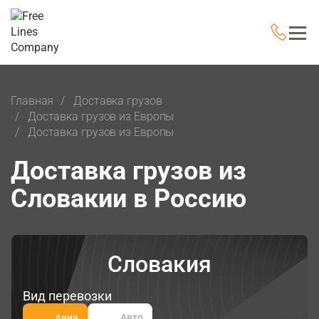
Главная
Доставка грузов
Доставка грузов из Европы
Доставка грузов из Европы
Доставка грузов из
Словакии в Россию
Словакия
Вид перевозки
Авиа
Авто