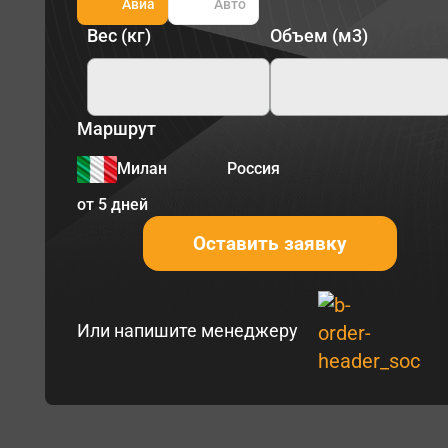
Авиа
Авто
Вес (кг)
Объем (м3)
Маршрут
Милан
Россия
от 5 дней
Оставить заявку
Или напишите менеджеру