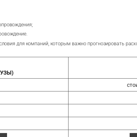
опровождения;
ровождение.
условия для компаний, которым важно прогнозировать расх
РУЗЫ)
сто