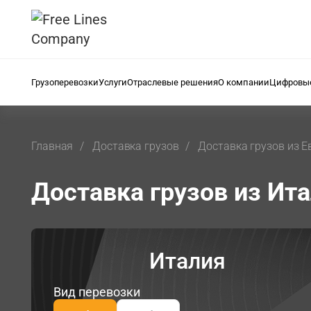
Грузоперевозки
Услуги
Отраслевые решения
О компании
Цифровые
Главная
Доставка грузов
Доставка грузов из 
Доставка грузов из Ит
Италия
Вид перевозки