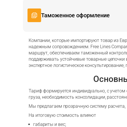
Таможенное оформление
Компании, которые импортируют товар из Ев
надежным сопровождением. Free Lines Compan
маршрут, обеспечиваем таможенный контроль 
поддерживать устойчивые товарные цепочки в
экспертное логистическое консультирование
Основны
Тариф формируется индивидуально, с учетом 
груза, необходимость консолидации, расстоян
Мы предлагаем прозрачную систему расчета,
На итоговую стоимость влияют
габариты и вес;