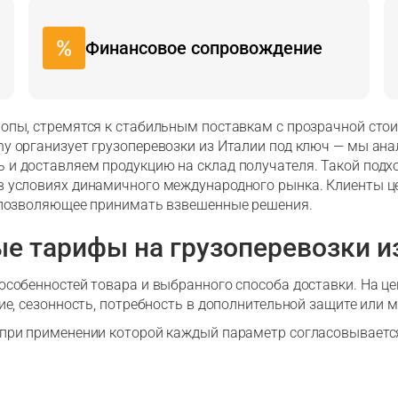
Финансовое сопровождение
ропы, стремятся к стабильным поставкам с прозрачной ст
y организует грузоперевозки из Италии под ключ — мы ан
и доставляем продукцию на склад получателя. Такой подх
 условиях динамичного международного рынка. Клиенты цен
, позволяющее принимать взвешенные решения.
е тарифы на грузоперевозки и
особенностей товара и выбранного способа доставки. На ц
ие, сезонность, потребность в дополнительной защите или 
 при применении которой каждый параметр согласовывается