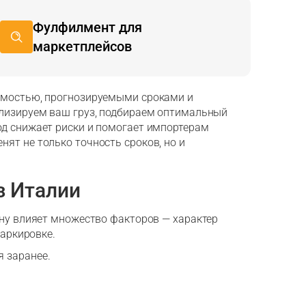
Фулфилмент для
маркетплейсов
оимостью, прогнозируемыми сроками и
ализируем ваш груз, подбираем оптимальный
од снижает риски и помогает импортерам
ят не только точность сроков, но и
з Италии
ену влияет множество факторов — характер
маркировке.
 заранее.