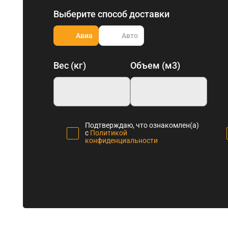
Выберите способ доставки
Авиа
Авто
Вес (кг)
Объем (м3)
Подтверждаю, что ознакомлен(а)
с
Политикой
конфиденциальности