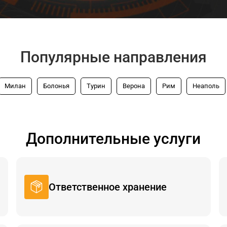
Популярные направления
Милан
Болонья
Турин
Верона
Рим
Неаполь
Дополнительные услуги
Ответственное хранение