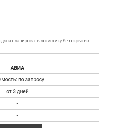
оды и планировать логистику без скрытых
АВИА
имость: по запросу
от 3 дней
-
-