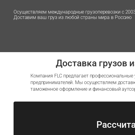
Осуществляем международные грузоперевозки с 2003
Доставим ваш груз из любой страны мира в Россию
Доставка грузов 
Компания FLC предлагает профессиональные у
предпринимателей. Мы осуществляем доставку 
таможенное оформление и финансовый аутсо
Рассчита