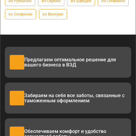
из Румынии
из Сербии
из Швеции
из Словакии
из Словении
из Венгрии
Предлагаем оптимальное решение для
вашего бизнеса в ВЭД
Забираем на себя все заботы, связанные с
таможенным оформлением
Обеспечиваем комфорт и удобство