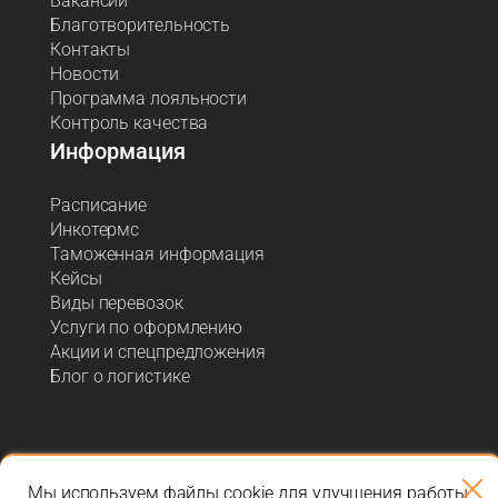
Вакансии
Благотворительность
Контакты
Новости
Программа лояльности
Контроль качества
Информация
Расписание
Инкотермс
Таможенная информация
Кейсы
Виды перевозок
Услуги по оформлению
Акции и спецпредложения
Блог о логистике
Мы используем файлы cookie для улучшения работы