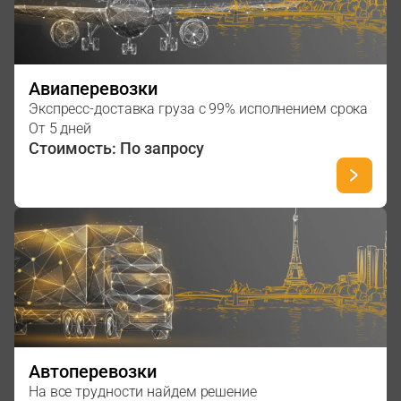
Авиаперевозки
Экспресс-доставка груза с 99% исполнением срока
От 5 дней
Стоимость: По запросу
Автоперевозки
На все трудности найдем решение