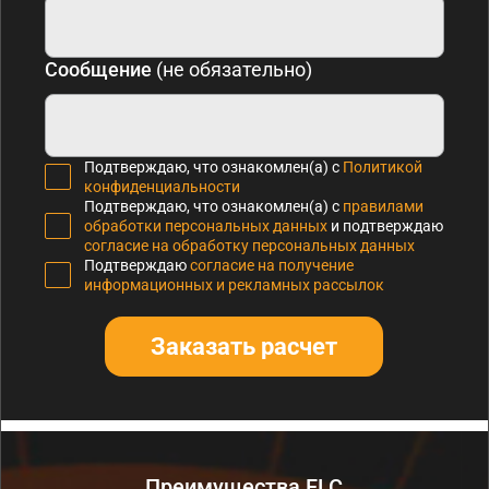
Сообщение
(не обязательно)
Подтверждаю, что ознакомлен(а) с
Политикой
конфиденциальности
Подтверждаю, что ознакомлен(а) с
правилами
обработки персональных данных
и подтверждаю
согласие на обработку персональных данных
Подтверждаю
согласие на получение
информационных и рекламных рассылок
Заказать расчет
Преимущества FLC