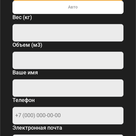
Авто
Вес (кг)
Объем (м3)
Ваше имя
Телефон
Электронная почта