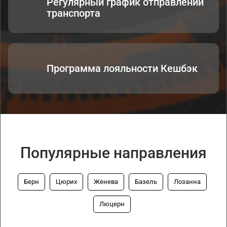
Регулярный график отправлений
транспорта
Программа лояльности Кешбэк
Популярные направления
Берн
Цюрих
Женева
Базель
Лозанна
Люцерн