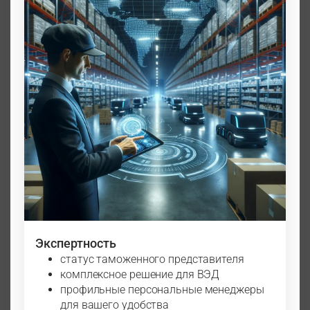
Экспертность
статус таможенного представителя
комплексное решение для ВЭД
профильные персональные менеджеры
для вашего удобства