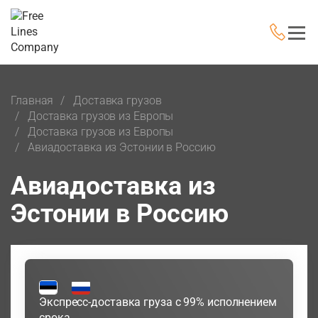
Главная
Доставка грузов
Доставка грузов из Европы
Доставка грузов из Европы
Авиадоставка из Эстонии в Россию
Авиадоставка из
Эстонии в Россию
Экспресс-доставка груза с 99% исполнением
срока