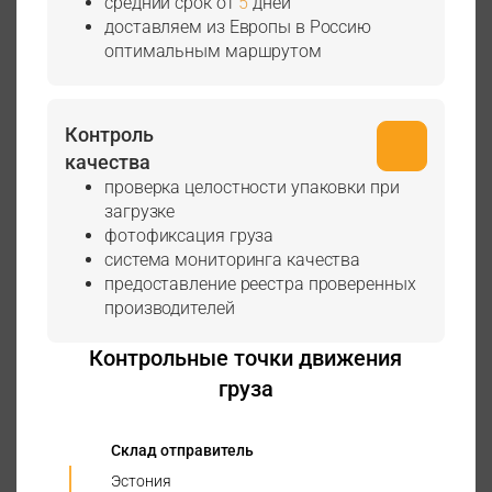
средний срок от
5
дней
доставляем из Европы в Россию
оптимальным маршрутом
Контроль
качества
проверка целостности упаковки при
загрузке
фотофиксация груза
система мониторинга качества
предоставление реестра проверенных
производителей
Контрольные точки движения
груза
Склад отправитель
Эстония