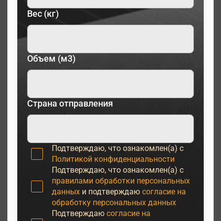
Вес (кг)
Объем (м3)
Страна отправления
Подтверждаю, что ознакомлен(а) с
Политикой конфиденциальности
Подтверждаю, что ознакомлен(а) с
правилами обработки персональных
данных
и подтверждаю
согласие на
обработку персональных данных
Подтверждаю
согласие на