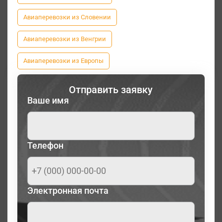
Авиаперевозки из Словении
Авиаперевозки из Венгрии
Авиаперевозки из Европы
Отправить заявку
Ваше имя
Телефон
Электронная почта