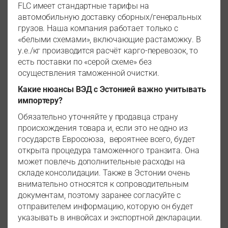
FLC имеет стандартные тарифы на
автомобильную доставку сборных/генеральных
грузов. Наша компания работает только с
«белыми схемами», включающие растаможку. В
у.е./кг производится расчёт карго-перевозок, то
есть поставки по «серой схеме» без
осуществления таможенной очистки.
Какие нюансы ВЭД с Эстонией важно учитывать
импортеру?
Обязательно уточняйте у продавца страну
происхождения товара и, если это не одно из
государств Евросоюза, вероятнее всего, будет
открыта процедура таможенного транзита. Она
может повлечь дополнительные расходы на
складе консолидации. Также в Эстонии очень
внимательно относятся к сопроводительным
документам, поэтому заранее согласуйте с
отправителем информацию, которую он будет
указывать в инвойсах и экспортной декларации.