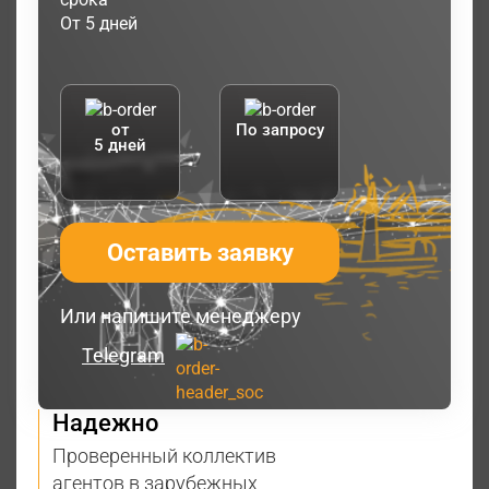
От 5 дней
от
По запросу
5 дней
Оставить заявку
Или напишите менеджеру
Telegram
Надежно
Проверенный коллектив
агентов в зарубежных