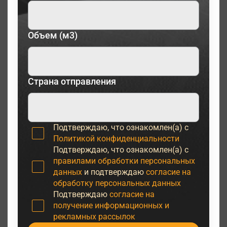
Объем (м3)
Страна отправления
Подтверждаю, что ознакомлен(а) с
Политикой конфиденциальности
Подтверждаю, что ознакомлен(а) с
правилами обработки персональных
данных
и подтверждаю
согласие на
обработку персональных данных
Подтверждаю
согласие на
получение информационных и
рекламных рассылок