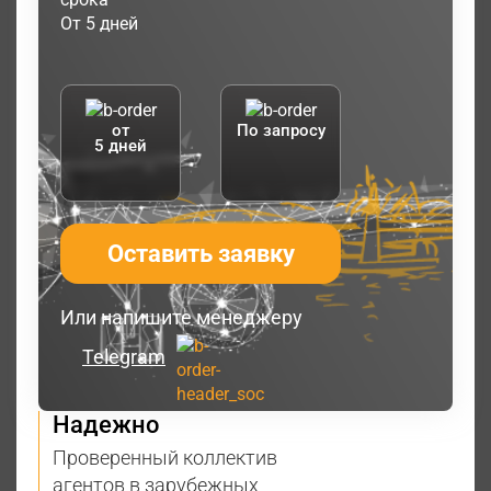
От 5 дней
от
По запросу
5 дней
Оставить заявку
Или напишите менеджеру
Telegram
Надежно
Проверенный коллектив
агентов в зарубежных