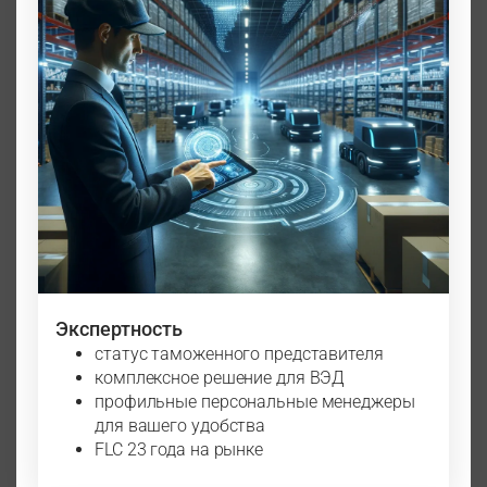
Экспертность
статус таможенного представителя
комплексное решение для ВЭД
профильные персональные менеджеры
для вашего удобства
FLC 23 года на рынке