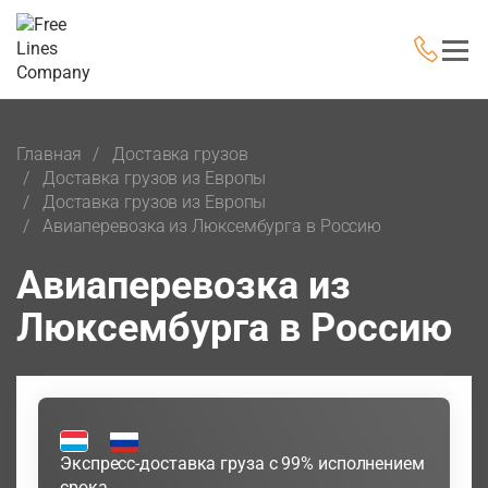
Главная
Доставка грузов
Доставка грузов из Европы
Доставка грузов из Европы
Авиаперевозка из Люксембурга в Россию
Авиаперевозка из
Люксембурга в Россию
Экспресс-доставка груза с 99% исполнением
срока