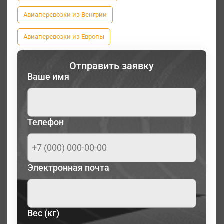
Авиаперевозки из Венгрии
Авиаперевозки из Европы
Отправить заявку
Ваше имя
Телефон
Электронная почта
Вес (кг)