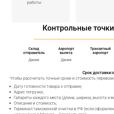
работы
Контрольные точки
Склад
Аэропорт
Транзитный
отправитель
вылета
аэропорт
Дания
Дания
Срок доставки:
о
Чтобы рассчитать точные сроки и стоимость перевоз
Дату готовности товара к отправке;
Адрес погрузки;
Габариты каждого места (длина, ширина, высота и ве
Описание и стоимость;
Терминал таможенной очистки в РФ (если оформлени