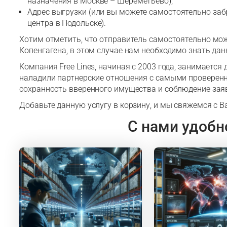
назначения в Москве – Шереметьево);
Адрес выгрузки (или вы можете самостоятельно заб
центра в Подольске).
Хотим отметить, что отправитель самостоятельно мож
Копенгагена, в этом случае нам необходимо знать дан
Компания Free Lines, начиная с 2003 года, занимается
наладили партнерские отношения с самыми проверен
сохранность вверенного имущества и соблюдение зая
Добавьте данную услугу в корзину, и мы свяжемся с В
С нами удобн