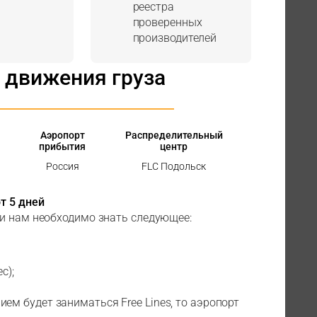
реестра
проверенных
производителей
 движения груза
Аэропорт
Распределительный
прибытия
центр
Россия
FLC Подольск
т 5 дней
ки нам необходимо знать следующее:
с);
ем будет заниматься Free Lines, то аэропорт