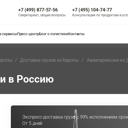
+7 (499) 877-57-56
+7 (495) 104-74-77
Секретариат, общие вопросы
Консультация по продуктам и усл
 сервисы
Пресс-центр
Блог о логистике
Контакты
Европы
Доставка грузов из Европы
Авиаперевозки из 
и в Россию
Экспресс-доставка груза с 99% исполнением сро
От 5 дней