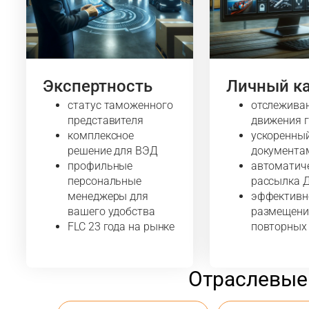
Экспертность
Личный к
статус таможенного
отслежива
представителя
движения 
комплексное
ускоренны
решение для ВЭД
документа
профильные
автоматич
персональные
рассылка 
менеджеры для
эффективн
вашего удобства
размещени
FLC 23 года на рынке
повторных
Отраслевые