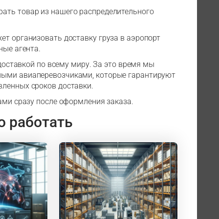
рать товар из нашего распределительного
ет организовать доставку груза в аэропорт
ные агента.
 доставкой по всему миру. За это время мы
ными авиаперевозчиками, которые гарантируют
вленных сроков доставки.
ами сразу после оформления заказа.
о работать