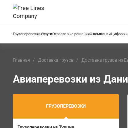
Грузоперевозки
Услуги
Отраслевые решения
О компании
Цифровые
Главная
Доставка грузов
Доставка грузов из 
Авиаперевозки из Дани
ГРУЗОПЕРЕВОЗКИ
Грузоперевозки из Турции