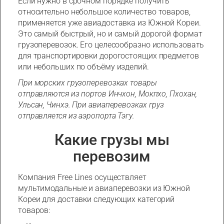
Если нужно в срочном порядке получить
относительно небольшое количество товаров,
применяется уже авиадоставка из Южной Кореи.
Это самый быстрый, но и самый дорогой формат
грузоперевозок. Его целесообразно использовать
для транспортировки дорогостоящих предметов
или небольших по объёму изделий.
При морских грузоперевозках товары
отправляются из портов Инчхон, Мокпхо, Пхохан,
Ульсан, Чинхэ. При авиаперевозках груз
отправляется из аэропорта Тэгу.
Какие грузы мы
перевозим
Компания Free Lines осуществляет
мультимодальные и авиаперевозки из Южной
Кореи для доставки следующих категорий
товаров: