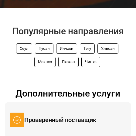
Популярные направления
Сеул
Пусан
Инчхон
Тэгу
Ульсан
Мокпхо
Пхохан
Чинхэ
Дополнительные услуги
Проверенный поставщик