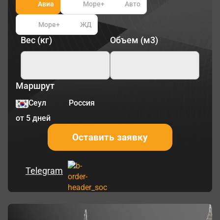
Авиа
Море
+
Авто
Море
+
ЖД
Вес (кг)
Объем (м3)
Маршрут
Сеул
Россия
от 5 дней
Оставить заявку
Telegram