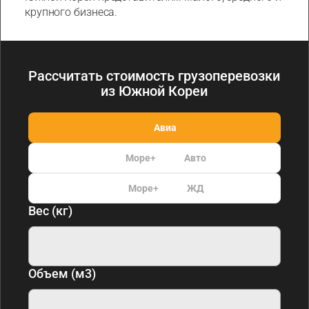
крупного бизнеса.
Рассчитать стоимость грузоперевозки
из Южной Кореи
Авиа
Море
+
Авто
Море
+
ЖД
Вес (кг)
Объем (м3)