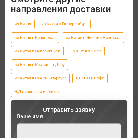
направления доставки
из Китая
из Китая в Екатеринбург
из Китая в Краснодар
из Китая в Нижний Новгород
из Китая в Новосибирск
из Китая в Омск
из Китая в Ростов-на-Дону
из Китая в Санкт-Петербург
из Китая в Уфу
ЖД перевозки из Китая
Отправить заявку
Ваше имя