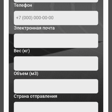
Телефон
Электронная почта
Вес (кг)
Объем (м3)
Страна отправления