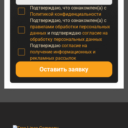
Подтверждаю, что ознакомлен(а) с
Политикой конфиденциальности
Подтверждаю, что ознакомлен(а) с
правилами обработки персональных
данных
и подтверждаю
согласие на
обработку персональных данных
Подтверждаю
согласие на
получение информационных и
рекламных рассылок
Оставить заявку