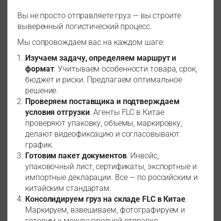
Вы не просто отправляете груз — вы строите
выверенный логистический процесс.
Мы сопровождаем вас на каждом шаге:
Изучаем задачу, определяем маршрут и
формат
. Учитываем особенности товара, срок,
бюджет и риски. Предлагаем оптимальное
решение.
Проверяем поставщика и подтверждаем
условия отгрузки
. Агенты FLC в Китае
проверяют упаковку, объемы, маркировку,
делают видеофиксацию и согласовывают
график.
Готовим пакет документов
. Инвойс,
упаковочный лист, сертификаты, экспортные и
импортные декларации. Все — по российским и
китайским стандартам.
Консолидируем груз на складе FLC в Китае
.
Маркируем, взвешиваем, фотографируем и
готовим к международной отправке.