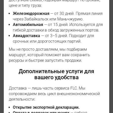
цене и типу груза:
Железнодорожная
— от 30 дней. Прямая линия
через Забайкальск или Маньчжурию.
Автомобильная
— от 15 дней. Используется для
гибкой доставки в обход загруженных портов.
Авиадоставка
— от 3–5 дней. Подходит для
срочных или дорогостоящих партий.
Мы не просто доставляем, мы подбираем
маршрут, который поможет вам сохранить
ресурсы и быстрее запустить продажи.
Дополнительные услуги для
вашего удобства
Доставка — лишь часть сервиса FLC. Мы
сопровождаем весь цикл внешнеэкономической
деятельности:
Открытие экспортной декларации.
Оплата в долларах или юанях
— гибкая