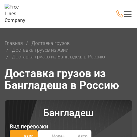
Главная
Доставка грузов
Доставка грузов из Азии
Доставка грузов из Бангладеш в Россию
Доставка грузов из
Бангладеша в Россию
Бангладеш
Вид перевозки
Авиа
Море
+
Авто