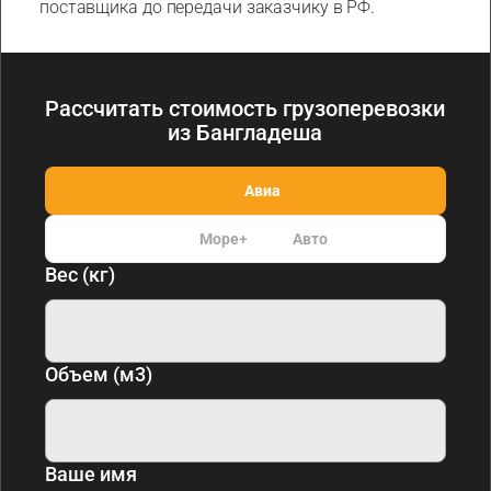
поставщика до передачи заказчику в РФ.
Рассчитать стоимость грузоперевозки
из Бангладеша
Авиа
Море
+
Авто
Вес (кг)
Объем (м3)
Ваше имя