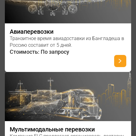
Авиаперевозки
Транзитное время авиадоставки из Бангладеша в
Россию составит от 5 дней.
Стоимость: По запросу
Мультимодальные перевозки