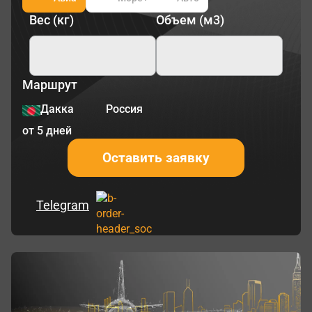
Вес (кг)
Объем (м3)
Маршрут
Дакка
Россия
от 5 дней
Оставить заявку
Telegram