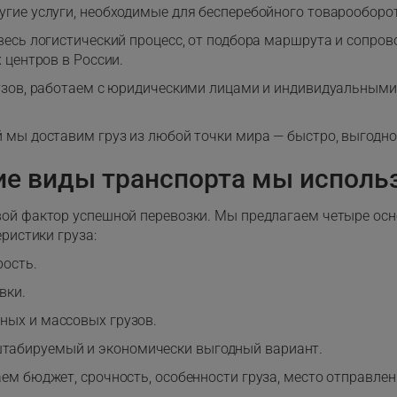
угие услуги, необходимые для бесперебойного товарооборо
есь логистический процесс, от подбора маршрута и сопров
 центров в России.
узов, работаем с юридическими лицами и индивидуальным
мы доставим груз из любой точки мира — быстро, выгодно
ие виды транспорта мы исполь
ой фактор успешной перевозки. Мы предлагаем четыре осн
ристики груза:
рость.
вки.
ных и массовых грузов.
табируемый и экономически выгодный вариант.
м бюджет, срочность, особенности груза, место отправлен