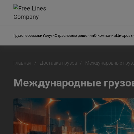
Грузоперевозки
Услуги
Отраслевые решения
О компании
Цифровые
Главная
Доставка грузов
Международные груз
Международные грузо