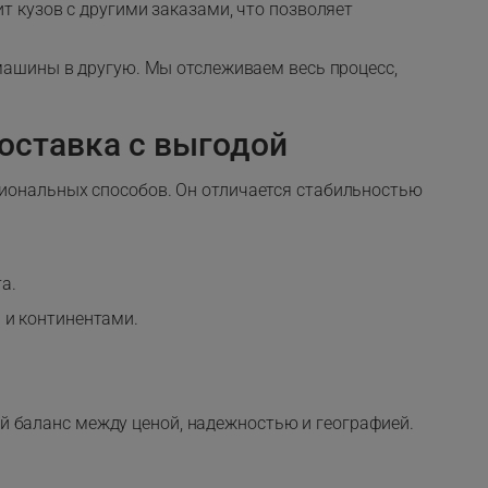
т кузов с другими заказами, что позволяет
 машины в другую. Мы отслеживаем весь процесс,
оставка с выгодой
циональных способов. Он отличается стабильностью
а.
 и континентами.
й баланс между ценой, надежностью и географией.