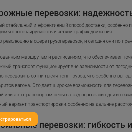
ожные перевозки: надежност
й стабильный и эффективный способ доставки, особенно п
одимы прогнозируемость и четкий график движения.
ю революцию в сфере грузоперевозок, и сегодня они по-пр
рованным маршрутам и расписаниям, что обеспечивает точ
жный транспорт функционирует вне зависимости от погодных
о перевозить сотни тысяч тонн грузов, что особенно выго
аритов вагона. Это дает широкие возможности для перевоз
ой или автотранспортом цены на ж/д перевозки одни из сам
ный вариант транспортировки, особенно на дальние рассто
истрироваться
бильные перевозки: гибкость и