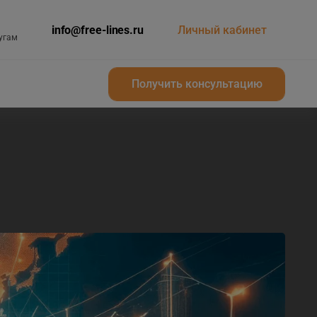
info@free-lines.ru
Личный кабинет
угам
Получить консультацию
Получить консультацию