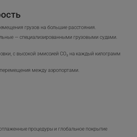
рость
ремещения грузов на большие расстояния.
тальные — специализированными грузовыми судами.
ровки, с высокой эмиссией CO₂ на каждый килограмм
я перемещения между аэропортами.
 отлаженные процедуры и глобальное покрытие