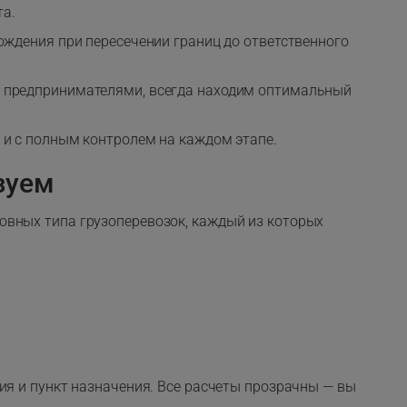
та.
ождения при пересечении границ до ответственного
и предпринимателями, всегда находим оптимальный
 и с полным контролем на каждом этапе.
зуем
овных типа грузоперевозок, каждый из которых
ия и пункт назначения. Все расчеты прозрачны — вы