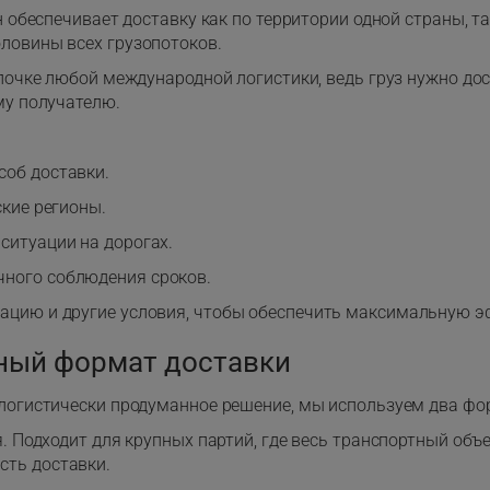
н обеспечивает доставку как по территории одной страны, 
ловины всех грузопотоков.
почке любой международной логистики, ведь груз нужно дос
му получателю.
соб доставки.
ские регионы.
ситуации на дорогах.
ного соблюдения сроков.
цию и другие условия, чтобы обеспечить максимальную э
ьный формат доставки
логистически продуманное решение, мы используем два фо
. Подходит для крупных партий, где весь транспортный объ
сть доставки.