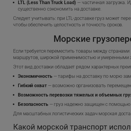
LTL (Less Than Truck Load)
— частичная загрузка. И
существенно сэкономить на доставке.
Следует учитывать: при LTL-доставке груз может пер
чтобы обеспечить целостность и точность сроков.
Морские грузопер
Если требуется переместить товары между странами 
маршрутов, широкой применимостью и умеренными за
Этот вид доставки обладает рядом характерных преи
Экономичность
— тарифы на доставку по морю зам
Гибкий охват
— возможно организовать перемещение
Возможность перевозки тяжелых и объемных гру
Безопасность
— груз надежно защищен с помощью с
Для масштабных логистических задач морская доста
Какой морской транспорт испол