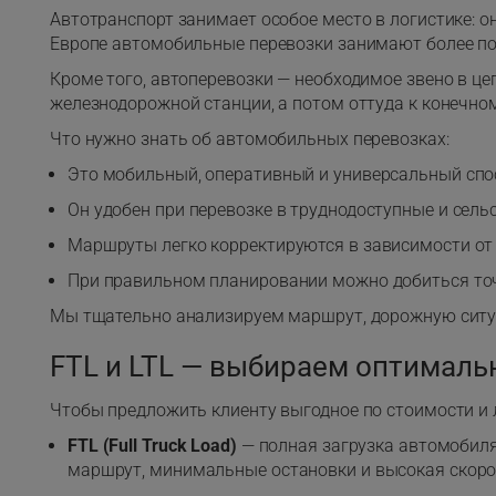
Автотранспорт занимает особое место в логистике: о
Европе автомобильные перевозки занимают более по
Кроме того, автоперевозки — необходимое звено в це
железнодорожной станции, а потом оттуда к конечно
Что нужно знать об автомобильных перевозках:
Это мобильный, оперативный и универсальный спо
Он удобен при перевозке в труднодоступные и сель
Маршруты легко корректируются в зависимости от 
При правильном планировании можно добиться точ
Мы тщательно анализируем маршрут, дорожную ситуа
FTL и LTL — выбираем оптимал
Чтобы предложить клиенту выгодное по стоимости и 
FTL (Full Truck Load)
— полная загрузка автомобиля
маршрут, минимальные остановки и высокая скоро