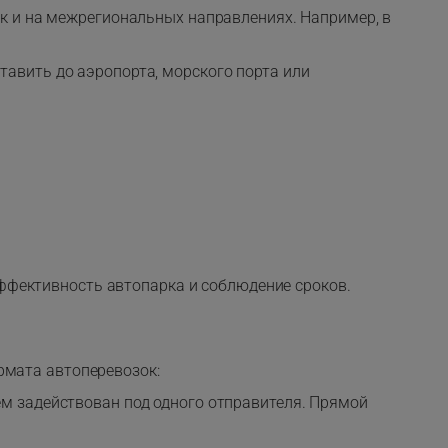
так и на межрегиональных направлениях. Например, в
тавить до аэропорта, морского порта или
ффективность автопарка и соблюдение сроков.
рмата автоперевозок:
ем задействован под одного отправителя. Прямой