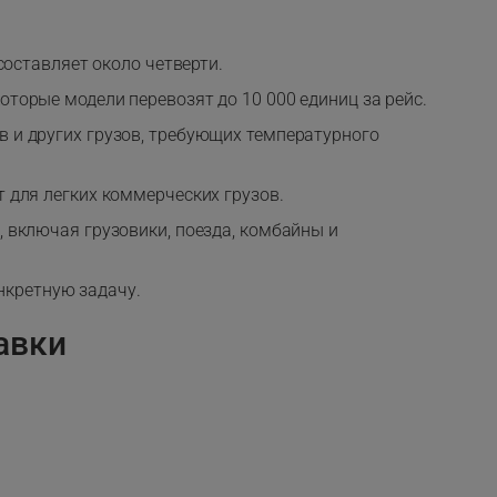
составляет около четверти.
торые модели перевозят до 10 000 единиц за рейс.
 и других грузов, требующих температурного
 для легких коммерческих грузов.
 включая грузовики, поезда, комбайны и
нкретную задачу.
авки