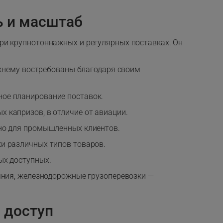
ь и масштаб
ри крупнотоннажных и регулярных поставках. Он
ежнему востребованы благодаря своим
ное планирование поставок.
 капризов, в отличие от авиации.
дно для промышленных клиентов.
ки различных типов товаров.
ых доступных.
яния, железнодорожные грузоперевозки —
 доступ