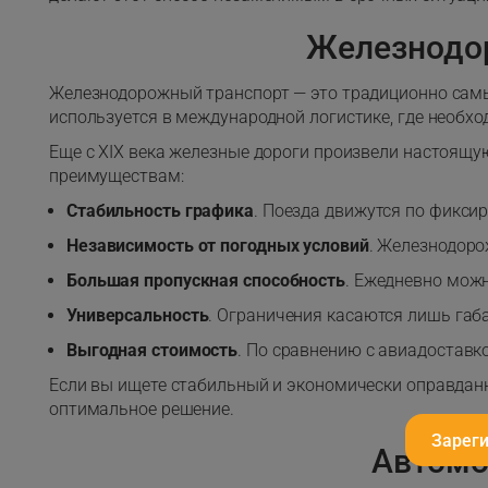
Железнодор
Железнодорожный транспорт — это традиционно самы
используется в международной логистике, где необх
Еще с XIX века железные дороги произвели настоящу
преимуществам:
Стабильность графика
. Поезда движутся по фикси
Независимость от погодных условий
. Железнодоро
Большая пропускная способность
. Ежедневно можн
Универсальность
. Ограничения касаются лишь габ
Выгодная стоимость
. По сравнению с авиадоставк
Если вы ищете стабильный и экономически оправдан
оптимальное решение.
Зарег
Автомо