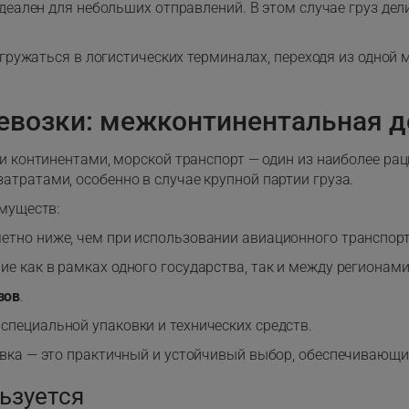
деален для небольших отправлений. В этом случае груз дели
егружаться в логистических терминалах, переходя из одной
евозки: межконтинентальная д
и континентами, морской транспорт — один из наиболее ра
тратами, особенно в случае крупной партии груза.
муществ:
етно ниже, чем при использовании авиационного транспорт
 как в рамках одного государства, так и между регионами
зов
.
пециальной упаковки и технических средств.
вка — это практичный и устойчивый выбор, обеспечивающи
ьзуется