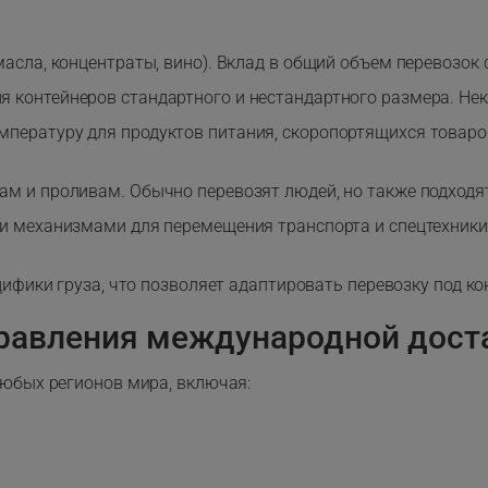
асла, концентраты, вино). Вклад в общий объем перевозок 
контейнеров стандартного и нестандартного размера. Неко
пературу для продуктов питания, скоропортящихся товаров
м и проливам. Обычно перевозят людей, но также подходят
и механизмами для перемещения транспорта и спецтехники,
ифики груза, что позволяет адаптировать перевозку под ко
равления международной дост
любых регионов мира, включая: