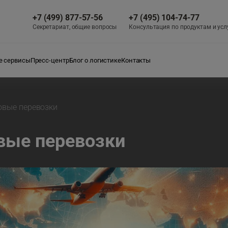
+7 (499) 877-57-56
+7 (495) 104-74-77
Секретариат, общие вопросы
Консультация по продуктам и усл
 сервисы
Пресс-центр
Блог о логистике
Контакты
овые перевозки
вые перевозки