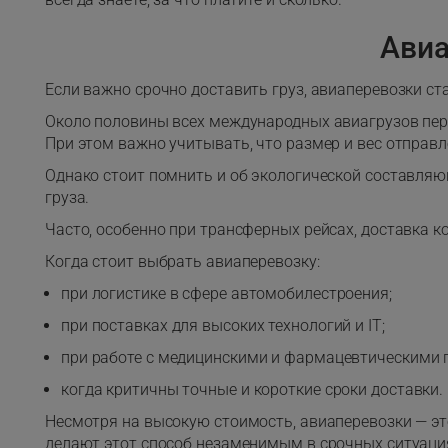
Авиа
Если важно срочно доставить груз, авиаперевозки с
Около половины всех международных авиагрузов пер
При этом важно учитывать, что размер и вес отпра
Однако стоит помнить и об экологической составляю
груза.
Часто, особенно при трансферных рейсах, доставка
Когда стоит выбрать авиаперевозку:
при логистике в сфере автомобилестроения;
при поставках для высоких технологий и IT;
при работе с медицинскими и фармацевтическими 
когда критичны точные и короткие сроки доставки.
Несмотря на высокую стоимость, авиаперевозки — эт
делают этот способ незаменимым в срочных ситуаци