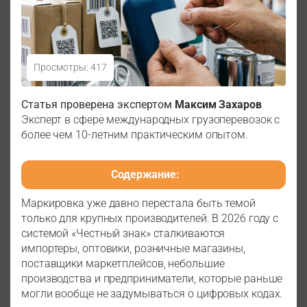
Просмотры: 417
Товары, подлежащие обязательной маркировке в
Статья проверена экспертом
Максим Захаров
2026 году
Эксперт в сфере международных грузоперевозок с
более чем 10-летним практическим опытом.
Содержание:
Маркировка уже давно перестала быть темой
только для крупных производителей. В 2026 году с
системой «Честный знак» сталкиваются
импортеры, оптовики, розничные магазины,
поставщики маркетплейсов, небольшие
производства и предприниматели, которые раньше
могли вообще не задумываться о цифровых кодах.