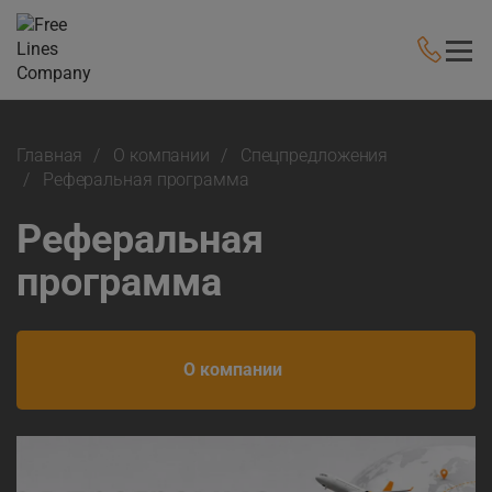
Главная
О компании
Cпецпредложения
Реферальная программа
Реферальная
программа
О компании