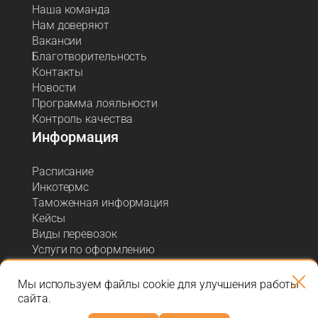
Наша команда
Нам доверяют
Вакансии
Благотворительность
Контакты
Новости
Программа лояльности
Контроль качества
Информация
Расписание
Инкотермс
Таможенная информация
Кейсы
Виды перевозок
Услуги по оформлению
Акции и спецпредложения
Блог о логистике
Мы используем файлы cookie для улучшения работы
сайта.