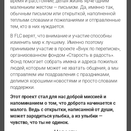
время и расстояние, делая жизнь ярче одним
маленьким жестом — письмом. Да, именно так,
обычным письмом или открыткой, наполненной
теплыми словами и пожеланиями и отправленные
тем, кто в них нуждается.
В FLC верят, что внимание и участие способны
изменить мир к лучшему. Именно поэтому
принимаем участие в проекте «Внук по переписке»,
организованном фондом «Старость в радость».
Фонд помогает собрать имена и адреса пожилых
людей, которым может не хватать общения, а мы
отправляем им поздравления с праздниками,
делимся хорошими новостями и просто словами
поддержки.
Этот проект стал для нас доброй миссией и
напоминанием о том, что доброта начинается с
малого. Ведь с открытки, написанной от души,
может зародиться улыбка, а из улыбки —
чувство, что ты не одинок.