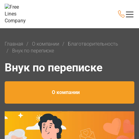
Главная
О компании
Благотворительность
Внук по переписке
Внук по переписке
О компании