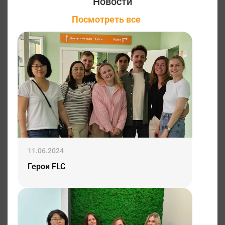
Новости
Посмотреть все
11.06.2024
Герои FLC