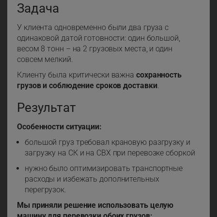
Задача
У клиента одновременно были два груза с
одинаковой датой готовности: один большой,
весом 8 тонн – на 2 грузовых места, и один
совсем мелкий.
Клиенту была критически важна
сохранность
грузов и соблюдение сроков доставки
.
Результат
Особенности ситуации:
большой груз требовал крановую разгрузку и
загрузку на СК и на СВХ при перевозке сборкой
нужно было оптимизировать транспортные
расходы и избежать дополнительных
перегрузок.
Мы приняли решение использовать целую
машину для перевозки обоих грузов: