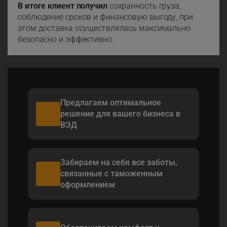
В итоге клиент получил
сохранность груза,
соблюдение сроков и финансовую выгоду, при
этом доставка осуществлялась максимально
безопасно и эффективно.
Предлагаем оптимальное
решение для вашего бизнеса в
ВЭД
Забираем на себя все заботы,
связанные с таможенным
оформлением