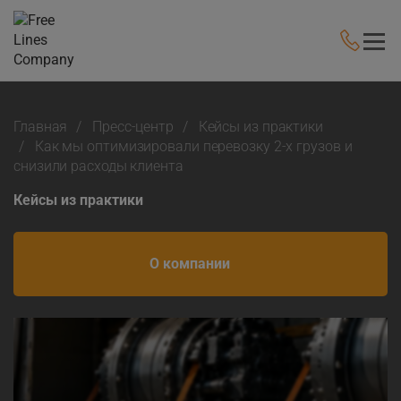
Главная
Пресс-центр
Кейсы из практики
Как мы оптимизировали перевозку 2-х грузов и
снизили расходы клиента
Кейсы из практики
О компании