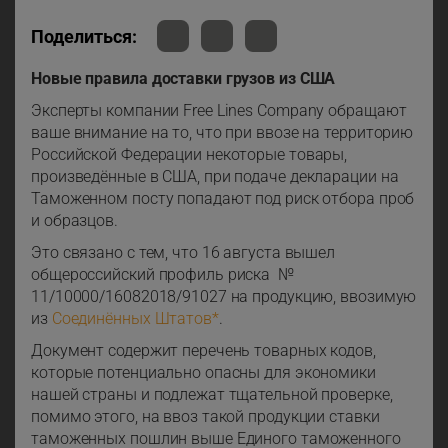
Поделиться:
Новые правила доставки грузов из США
Эксперты компании Free Lines Company обращают
ваше внимание на то, что при ввозе на территорию
Российской Федерации некоторые товары,
произведённые в США, при подаче декларации на
Таможенном посту попадают под риск отбора проб
и образцов.
Это связано с тем, что 16 августа вышел
общероссийский профиль риска №
11/10000/16082018/91027 на продукцию, ввозимую
из
Соединённых Штатов*
.
Документ содержит перечень товарных кодов,
которые потенциально опасны для экономики
нашей страны и подлежат тщательной проверке,
помимо этого, на ввоз такой продукции ставки
таможенных пошлин выше Единого таможенного