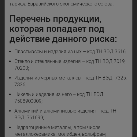
тарифа Евразийского экономического союза.
Перечень продукции,
которая попадает под
действие данного риска:
Пластмассы и изделия из них – код ТН ВЭД 3616;
Стекло и стеклянные изделия – код ТН ВЭД 7019,
70200;
Изделия из черных металлов – код ТН ВЭД 7325,
7326;
Никель и изделия из него – код ТН ВЭД
7508900009;
Алюминий и алюминиевые изделия – код ТН
ВЭД 761699;
Недрагоценные металлы, в том числе
металлокерамика, молибден, вольфрам,