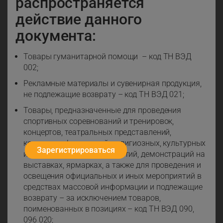
распространяется
действие данного
документа:
Товары гуманитарной помощи – код ТН ВЭД
002;
Рекламные материалы и сувенирная продукция,
не подлежащие возврату – код ТН ВЭД 021;
Товары, предназначенные для проведения
спортивных соревнований и тренировок,
концертов, театральных представлений,
конкурсов, фестивалей, религиозных, культурных
Зарегистрироваться
и иных подобных мероприятий, демонстраций на
выставках, ярмарках, а также для проведения и
освещения официальных и иных мероприятий в
средствах массовой информации и подлежащие
возврату – за исключением товаров,
поименованных в позициях – код ТН ВЭД 090,
096 020;