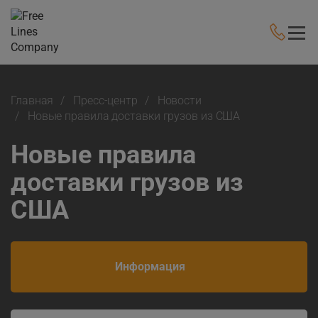
Главная
Пресс-центр
Новости
Новые правила доставки грузов из США
Новые правила
доставки грузов из
США
Информация